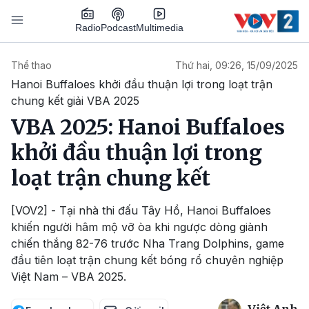
Nhảy đến nội dung
Podcast
Radio
Multimedia
Main navigation
Thể thao
Thứ hai, 09:26, 15/09/2025
Hanoi Buffaloes khởi đầu thuận lợi trong loạt trận
chung kết giải VBA 2025
VBA 2025: Hanoi Buffaloes
khởi đầu thuận lợi trong
loạt trận chung kết
[VOV2] - Tại nhà thi đấu Tây Hồ, Hanoi Buffaloes
khiến người hâm mộ vỡ òa khi ngược dòng giành
chiến thắng 82-76 trước Nha Trang Dolphins, game
đầu tiên loạt trận chung kết bóng rổ chuyên nghiệp
Việt Nam – VBA 2025.