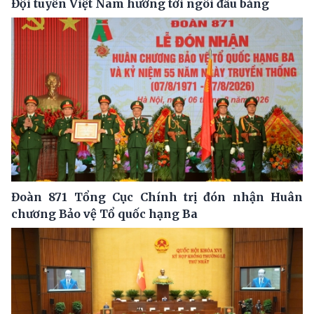
Đội tuyển Việt Nam hướng tới ngôi đầu bảng
Đoàn 871 Tổng Cục Chính trị đón nhận Huân
chương Bảo vệ Tổ quốc hạng Ba