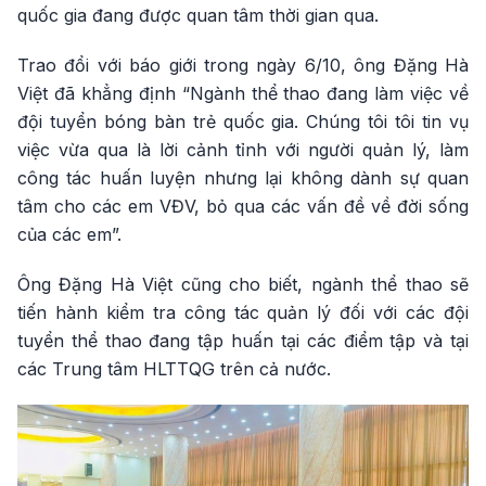
quốc gia đang được quan tâm thời gian qua.
Trao đổi với báo giới trong ngày 6/10, ông Đặng Hà
Việt đã khẳng định “Ngành thể thao đang làm việc về
đội tuyển bóng bàn trẻ quốc gia. Chúng tôi tôi tin vụ
việc vừa qua là lời cảnh tỉnh với người quản lý, làm
công tác huấn luyện nhưng lại không dành sự quan
tâm cho các em VĐV, bỏ qua các vấn đề về đời sống
của các em”.
Ông Đặng Hà Việt cũng cho biết, ngành thể thao sẽ
tiến hành kiểm tra công tác quản lý đối với các đội
tuyển thể thao đang tập huấn tại các điểm tập và tại
các Trung tâm HLTTQG trên cả nước.