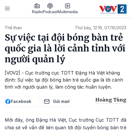
Nhảy đến nội dung
Podcast
Radio
Multimedia
Main navigation
Thể thao
Thứ bảy, 12:16, 07/10/2023
Sự việc tại đội bóng bàn trẻ
quốc gia là lời cảnh tỉnh với
người quản lý
[VOV2] - Cục trưởng cục TDTT Đặng Hà Việt khảng
định: Sự việc tại đội bóng bàn trẻ quốc gia là lời cảnh
tỉnh với người quản lý, làm công tác huấn luyện.
Hoàng Tùng
Facebook
Gửi mail
Mới đây, ông Đặng Hà Việt, Cục trưởng Cục TDTT đã
chia sẻ về vấn đề liên quan tới đội tuyển bóng bàn trẻ