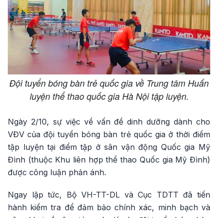
Đội tuyển bóng bàn trẻ quốc gia về Trung tâm Huấn
luyện thể thao quốc gia Hà Nội tập luyện.
Ngày 2/10, sự việc về vấn đề dinh dưỡng dành cho
VĐV của đội tuyển bóng bàn trẻ quốc gia ở thời điểm
tập luyện tại điểm tập ở sân vận động Quốc gia Mỹ
Đình (thuộc Khu liên hợp thể thao Quốc gia Mỹ Đình)
được công luận phản ánh.
Ngay lập tức, Bộ VH-TT-DL và Cục TDTT đã tiến
hành kiểm tra để đảm bảo chính xác, minh bạch và