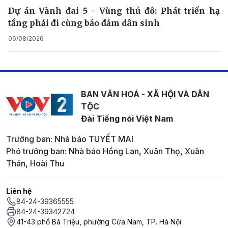
Dự án Vành đai 5 - Vùng thủ đô: Phát triển hạ
tầng phải đi cùng bảo đảm dân sinh
06/08/2026
BAN VĂN HOÁ - XÃ HỘI VÀ DÂN
TỘC
Đài Tiếng nói Việt Nam
Trưởng ban: Nhà báo TUYẾT MAI
Phó trưởng ban: Nhà báo Hồng Lan, Xuân Thọ, Xuân
Thân, Hoài Thu
Liên hệ
84-24-39365555
84-24-39342724
41-43 phố Bà Triệu, phường Cửa Nam, TP. Hà Nội