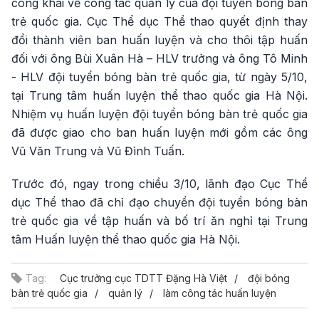
công khai về công tác quản lý của đội tuyển bóng bàn
trẻ quốc gia. Cục Thể dục Thể thao quyết định thay
đổi thành viên ban huấn luyện và cho thôi tập huấn
đối với ông Bùi Xuân Hà – HLV trưởng và ông Tô Minh
- HLV đội tuyển bóng bàn trẻ quốc gia, từ ngày 5/10,
tại Trung tâm huấn luyện thể thao quốc gia Hà Nội.
Nhiệm vụ huấn luyện đội tuyển bóng bàn trẻ quốc gia
đã được giao cho ban huấn luyện mới gồm các ông
Vũ Văn Trung và Vũ Đình Tuấn.
Trước đó, ngay trong chiều 3/10, lãnh đạo Cục Thể
dục Thể thao đã chỉ đạo chuyển đội tuyển bóng bàn
trẻ quốc gia về tập huấn và bố trí ăn nghỉ tại Trung
tâm Huấn luyện thể thao quốc gia Hà Nội.
Tag:
Cục trưởng cục TDTT Đặng Hà Việt
đội bóng
bàn trẻ quốc gia
quản lý
làm công tác huấn luyện