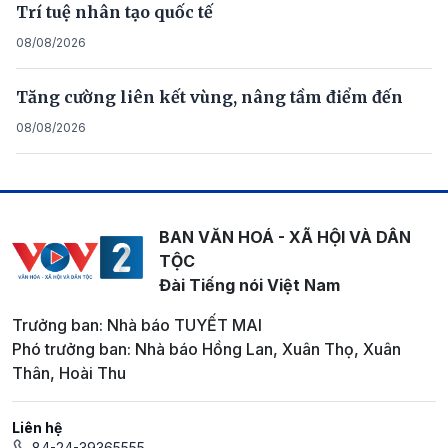
Trí tuệ nhân tạo quốc tế
08/08/2026
Tăng cường liên kết vùng, nâng tầm điểm đến
08/08/2026
BAN VĂN HOÁ - XÃ HỘI VÀ DÂN
TỘC
Đài Tiếng nói Việt Nam
Trưởng ban: Nhà báo TUYẾT MAI
Phó trưởng ban: Nhà báo Hồng Lan, Xuân Thọ, Xuân
Thân, Hoài Thu
Liên hệ
84-24-39365555