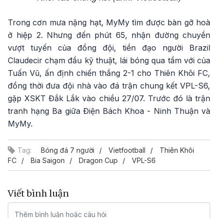
Trong cơn mưa nặng hạt, MyMy tìm được bàn gỡ hoà
ở hiệp 2. Nhưng đến phút 65, nhận đường chuyền
vượt tuyến của đồng đội, tiền đạo người Brazil
Claudecir chạm đầu kỹ thuật, lái bóng qua tầm với của
Tuấn Vũ, ấn định chiến thắng 2-1 cho Thiên Khôi FC,
đồng thời đưa đội nhà vào đá trận chung kết VPL-S6,
gặp XSKT Đắk Lắk vào chiều 27/07. Trước đó là trận
tranh hạng Ba giữa Điện Bách Khoa - Ninh Thuận và
MyMy.
Tag:
Bóng đá 7 người
Vietfootball
Thiên Khôi
FC
Bia Saigon
Dragon Cup
VPL-S6
Viết bình luận