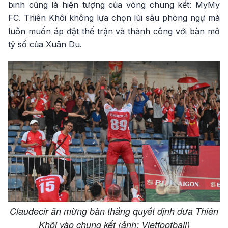
binh cũng là hiện tượng của vòng chung kết: MyMy
FC. Thiên Khôi không lựa chọn lùi sâu phòng ngự mà
luôn muốn áp đặt thế trận và thành công với bàn mở
tỷ số của Xuân Du.
Claudecir ăn mừng bàn thắng quyết định đưa Thiên
Khôi vào chung kết (ảnh: Vietfootball)