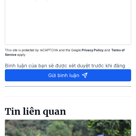
This site is protected by reCAPTCHA and the Google
Privacy Policy
and
Terms of
Service
apply.
Bình luận của bạn sẽ được xét duyệt trước khi đăng
Gửi bình luận
Tin liên quan