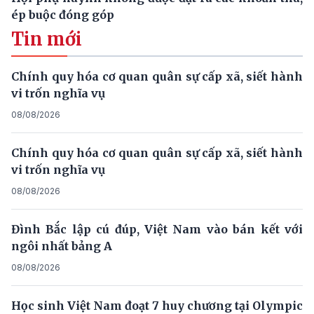
ép buộc đóng góp
Tin mới
Chính quy hóa cơ quan quân sự cấp xã, siết hành
vi trốn nghĩa vụ
08/08/2026
Chính quy hóa cơ quan quân sự cấp xã, siết hành
vi trốn nghĩa vụ
08/08/2026
Đình Bắc lập cú đúp, Việt Nam vào bán kết với
ngôi nhất bảng A
08/08/2026
Học sinh Việt Nam đoạt 7 huy chương tại Olympic