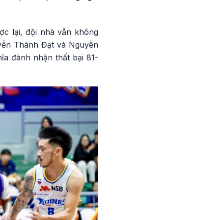
ợc lại, đội nhà vẫn không
guyễn Thành Đạt và Nguyễn
hĩa đành nhận thất bại 81-