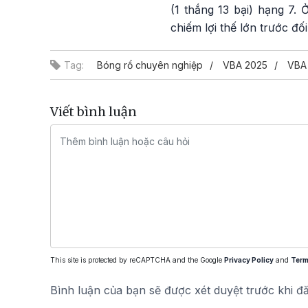
(1 thắng 13 bại) hạng 7. 
chiếm lợi thế lớn trước đố
Tag:
Bóng rổ chuyên nghiệp
VBA 2025
VBA 
Viết bình luận
This site is protected by reCAPTCHA and the Google
Privacy Policy
and
Term
Bình luận của bạn sẽ được xét duyệt trước khi đ