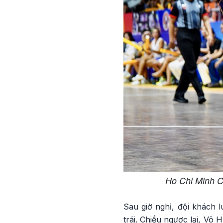
Ho Chi Minh C
Sau giờ nghỉ, đội khách 
trái. Chiều ngược lại, Võ