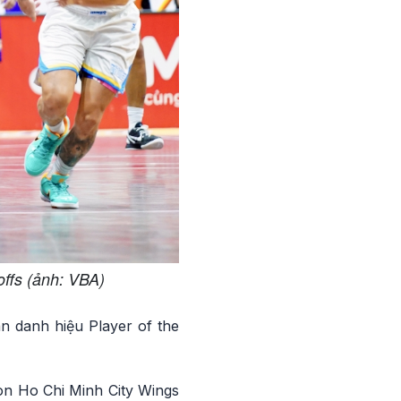
offs (ảnh: VBA)
n danh hiệu Player of the
còn Ho Chi Minh City Wings