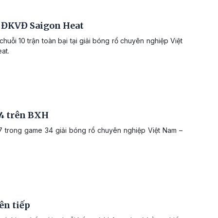
 ĐKVĐ Saigon Heat
uỗi 10 trận toàn bại tại giải bóng rổ chuyên nghiệp Việt
at.
 4 trên BXH
87 trong game 34 giải bóng rổ chuyên nghiệp Việt Nam –
ên tiếp