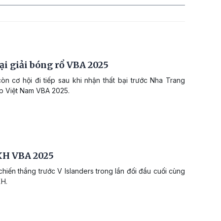
ại giải bóng rổ VBA 2025
n cơ hội đi tiếp sau khi nhận thất bại trước Nha Trang
ệp Việt Nam VBA 2025.
XH VBA 2025
iến thắng trước V Islanders trong lần đối đầu cuối cùng
XH.