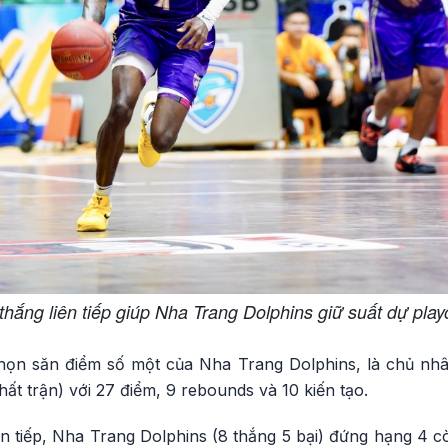
thắng liên tiếp giúp Nha Trang Dolphins giữ suất dự play
họn săn điểm số một của Nha Trang Dolphins, là chủ nhâ
ất trận) với 27 điểm, 9 rebounds và 10 kiến tạo.
ên tiếp, Nha Trang Dolphins (8 thắng 5 bại) đứng hạng 4 