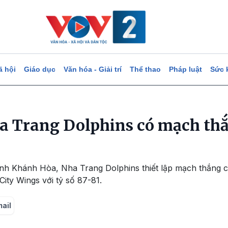
ã hội
Giáo dục
Văn hóa - Giải trí
Thể thao
Pháp luật
Sức 
a Trang Dolphins có mạch thắ
tỉnh Khánh Hòa, Nha Trang Dolphins thiết lập mạch thắng 
ity Wings với tỷ số 87-81.
mail