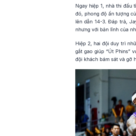
Ngay hiệp 1, nhà thi đấu 
đó, phong độ ấn tượng củ
lên dẫn 14-3. Đáp trả, 
nhưng với bản lĩnh của nh
Hiệp 2, hai đội duy trì n
gắt gao giúp “Út Phins” v
đội khách bám sát và gỡ 