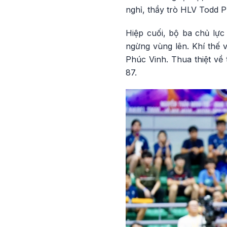
nghỉ, thầy trò HLV Todd 
Hiệp cuối, bộ ba chủ lực
ngừng vùng lên. Khí thế 
Phúc Vinh. Thua thiệt về 
87.