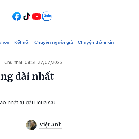
khỏe
Kết nối
Chuyện người già
Chuyện thầm kín
Chủ nhật, 08:51, 27/07/2025
ng dài nhất
cao nhất từ đầu mùa sau
Việt Anh