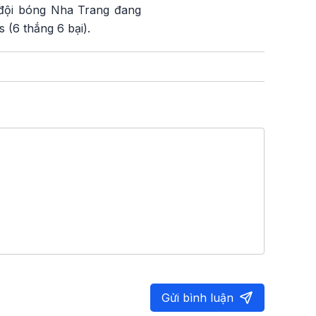
, đội bóng Nha Trang đang
s (6 thắng 6 bại).
Gửi bình luận