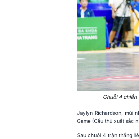
Chuỗi 4 chiến 
Jaylyn Richardson, mũi n
Game (Cầu thủ xuất sắc nh
Sau chuỗi 4 trận thắng li