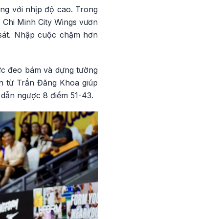
ng với nhịp độ cao. Trong
 Chi Minh City Wings vươn
 sát. Nhập cuộc chậm hơn
lực đeo bám và dựng tường
an từ Trần Đăng Khoa giúp
 dẫn ngược 8 điểm 51-43.