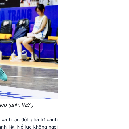
iệp (ảnh: VBA)
ừ xa hoặc đột phá từ cánh
nh liệt. Nỗ lực không ngơi