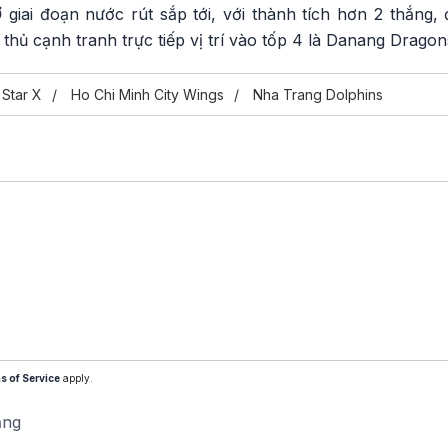
Ở giai đoạn nước rút sắp tới, với thành tích hơn 2 thắng
i thủ cạnh tranh trực tiếp vị trí vào tốp 4 là Danang Dragon
Star X
Ho Chi Minh City Wings
Nha Trang Dolphins
s of Service
apply.
ăng