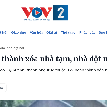
ã hội
Giáo dục
Văn hóa - Giải trí
Thể thao
Pháp luật
Sức 
ạm, nhà dột nát
thành xóa nhà tạm, nhà dột 
 có 19/34 tỉnh, thành phố trực thuộc TW hoàn thành xóa n
mail