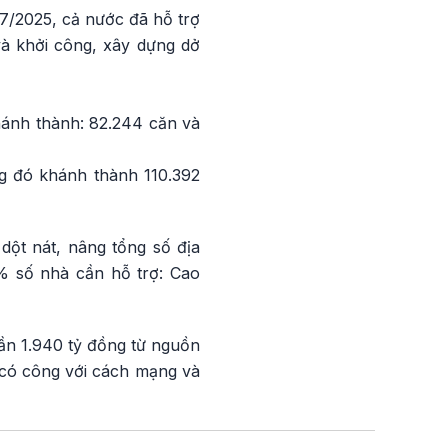
7/2025, cả nước đã hỗ trợ
à khởi công, xây dựng dở
hánh thành: 82.244 căn và
ng đó khánh thành 110.392
ột nát, nâng tổng số địa
% số nhà cần hỗ trợ: Cao
n 1.940 tỷ đồng t
ừ nguồn
 có công với cách mạng và