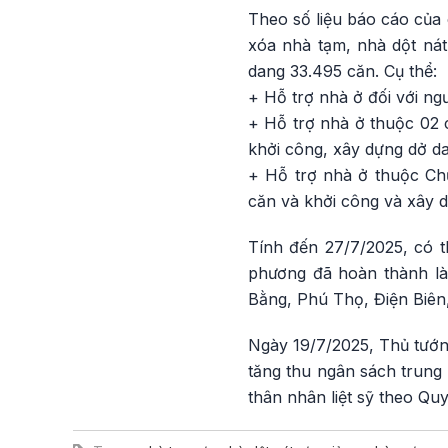
Theo số liệu báo cáo của
xóa nhà tạm, nhà dột ná
dang 33.495
căn. Cụ thể:
+ Hỗ trợ nhà ở đối với n
+ Hỗ trợ nhà ở thuộc 02 
khởi công, xây dựng dở d
+ Hỗ trợ nhà ở thuộc Chư
căn và khởi công và xây 
Tính đến 27/7/2025, có 
phương đã hoàn thành l
Bằng, Phú Thọ, Điện Biên
Ngày 19/7/2025, Thủ tướn
tăng thu ngân sách trung
thân nhân liệt sỹ theo Qu