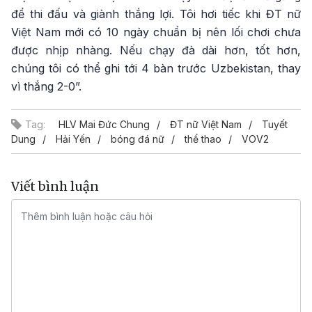
để thi đấu và giành thắng lợi. Tôi hơi tiếc khi ĐT nữ
Việt Nam mới có 10 ngày chuẩn bị nên lối chơi chưa
được nhịp nhàng. Nếu chạy đà dài hơn, tốt hơn,
chúng tôi có thể ghi tới 4 bàn trước Uzbekistan, thay
vì thắng 2-0”.
Tag:
HLV Mai Đức Chung
ĐT nữ Việt Nam
Tuyết
Dung
Hải Yến
bóng đá nữ
thể thao
VOV2
Viết bình luận