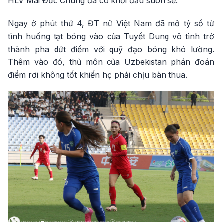
HLV Mai Đức Chung đã có khởi đầu suôn sẻ.
Ngay ở phút thứ 4, ĐT nữ Việt Nam đã mở tỷ số từ
tình huống tạt bóng vào của Tuyết Dung vô tình trở
thành pha dứt điểm với quỹ đạo bóng khó lường.
Thêm vào đó, thủ môn của Uzbekistan phán đoán
điểm rơi không tốt khiến họ phải chịu bàn thua.