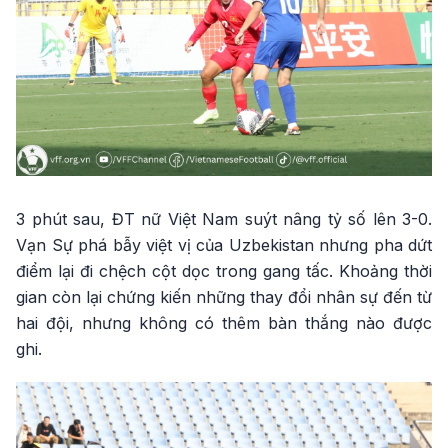
3 phút sau, ĐT nữ Việt Nam suýt nâng tỷ số lên 3-0.
Vạn Sự phá bẫy việt vị của Uzbekistan nhưng pha dứt
điểm lại đi chệch cột dọc trong gang tấc. Khoảng thời
gian còn lại chứng kiến những thay đổi nhân sự đến từ
hai đội, nhưng không có thêm bàn thắng nào được
ghi.