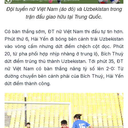
Đội tuyển nữ Việt Nam (áo đỏ) và Uzbekistan trong
trận đấu giao hữu tại Trung Quốc.
Có bàn thắng sớm, ĐT nữ Việt Nam thi đấu tự tin hơn.
Phút thứ 6, Hải Yến đi bóng bên cánh trái Uzbekistan
vào vòng cấm nhưng dứt điểm chệch cột dọc. Phút
20, từ pha phối hợp nhịp nhàng ở trung lộ, Bích Thuỳ
dứt điểm trúng thủ thành Uzbekistan. Tới phút 35, ĐT
nữ Việt Nam có bàn thắng nâng tỷ số lên 2-0: Từ
đường chuyền bên cánh phải của Bích Thuỳ, Hải Yến
dứt điểm thành công.