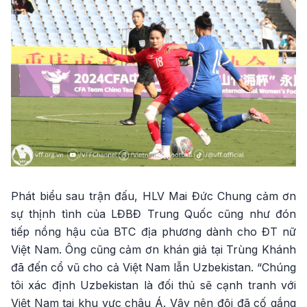
Phát biểu sau trận đấu, HLV Mai Đức Chung cảm ơn
sự thịnh tình của LĐBĐ Trung Quốc cũng như đón
tiếp nồng hậu của BTC địa phương dành cho ĐT nữ
Việt Nam. Ông cũng cảm ơn khán giả tại Trùng Khánh
đã đến cổ vũ cho cả Việt Nam lẫn Uzbekistan. “Chúng
tôi xác định Uzbekistan là đối thủ sẽ cạnh tranh với
Việt Nam tại khu vực châu Á. Vậy nên đội đã cố gắng