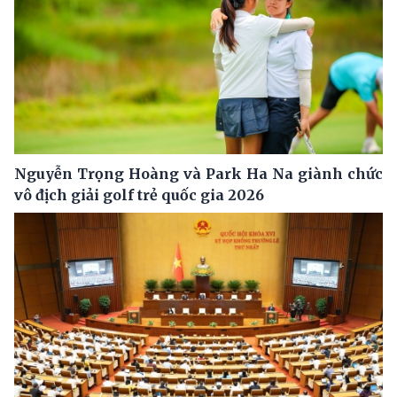
Nguyễn Trọng Hoàng và Park Ha Na giành chức
vô địch giải golf trẻ quốc gia 2026