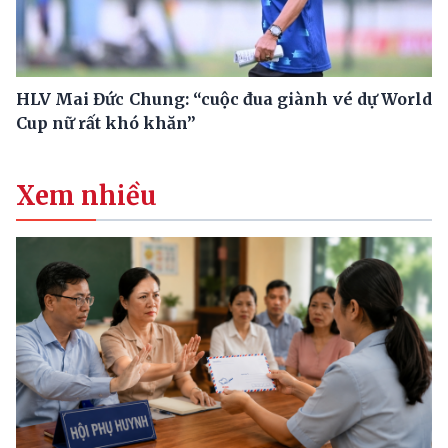
HLV Mai Đức Chung: “cuộc đua giành vé dự World
Cup nữ rất khó khăn”
Xem nhiều