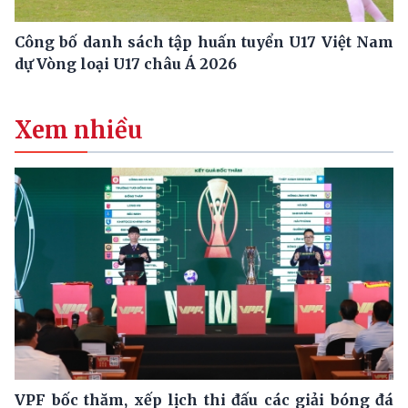
Công bố danh sách tập huấn tuyển U17 Việt Nam
dự Vòng loại U17 châu Á 2026
Xem nhiều
VPF bốc thăm, xếp lịch thi đấu các giải bóng đá