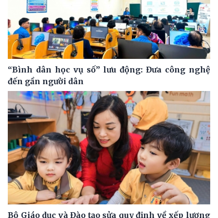
“Bình dân học vụ số” lưu động: Đưa công nghệ
đến gần người dân
Bộ Giáo dục và Đào tạo sửa quy định về xếp lương