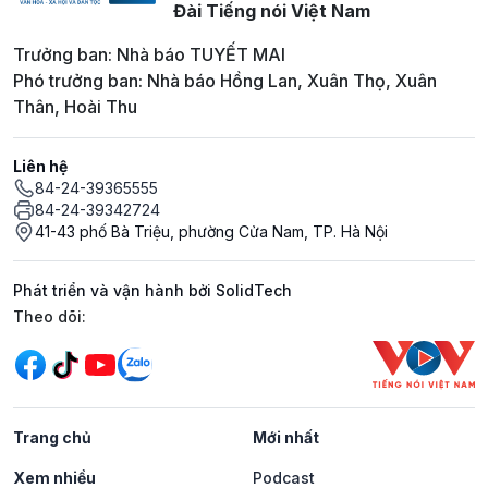
Đài Tiếng nói Việt Nam
Trưởng ban: Nhà báo TUYẾT MAI
Phó trưởng ban: Nhà báo Hồng Lan, Xuân Thọ, Xuân
Thân, Hoài Thu
Liên hệ
84-24-39365555
84-24-39342724
41-43 phố Bà Triệu, phường Cửa Nam, TP. Hà Nội
Phát triển và vận hành bởi SolidTech
Mạng xã hội
Theo dõi:
Trang chủ
Mới nhất
Xem nhiều
Podcast