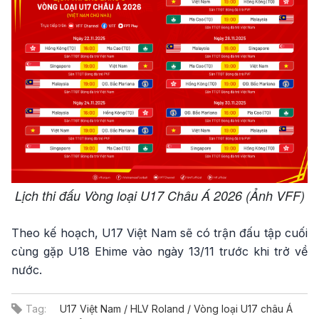
Lịch thi đấu Vòng loại U17 Châu Á 2026 (Ảnh VFF)
Theo kế hoạch, U17 Việt Nam sẽ có trận đấu tập cuối
cùng gặp U18 Ehime vào ngày 13/11 trước khi trở về
nước.
Tag:
U17 Việt Nam / HLV Roland / Vòng loại U17 châu Á