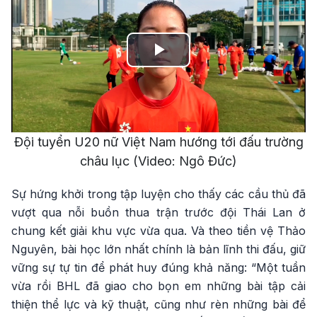
Play
Video
Đội tuyển U20 nữ Việt Nam hướng tới đấu trường
châu lục (Video: Ngô Đức)
Sự hứng khởi trong tập luyện cho thấy các cầu thủ đã
vượt qua nỗi buồn thua trận trước đội Thái Lan ở
chung kết giải khu vực vừa qua. Và theo tiền vệ Thảo
Nguyên, bài học lớn nhất chính là bản lĩnh thi đấu, giữ
vững sự tự tin để phát huy đúng khả năng: “Một tuần
vừa rồi BHL đã giao cho bọn em những bài tập cải
thiện thể lực và kỹ thuật, cũng như rèn những bài để