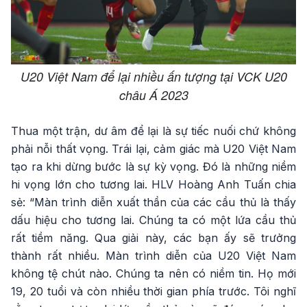
U20 Việt Nam để lại nhiều ấn tượng tại VCK U20
châu Á 2023
Thua một trận, dư âm để lại là sự tiếc nuối chứ không
phải nỗi thất vọng. Trái lại, cảm giác mà U20 Việt Nam
tạo ra khi dừng bước là sự kỳ vọng. Đó là những niềm
hi vọng lớn cho tương lai. HLV Hoàng Anh Tuấn chia
sẻ: “Màn trình diễn xuất thần của các cầu thủ là thấy
dấu hiệu cho tương lai. Chúng ta có một lứa cầu thủ
rất tiềm năng. Qua giải này, các bạn ấy sẽ trưởng
thành rất nhiều. Màn trình diễn của U20 Việt Nam
không tệ chút nào. Chúng ta nên có niềm tin. Họ mới
19, 20 tuổi và còn nhiều thời gian phía trước. Tôi nghĩ