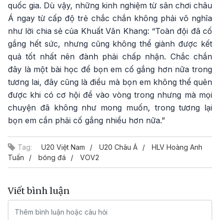
quốc gia. Dù vậy, những kinh nghiệm từ sân chơi châu
Á ngay từ cấp độ trẻ chắc chắn không phải vô nghĩa
như lời chia sẻ của Khuất Văn Khang: “Toàn đội đã cố
gắng hết sức, nhưng cũng không thể giành được kết
quả tốt nhất nên đành phải chấp nhận. Chắc chắn
đây là một bài học để bọn em cố gắng hơn nữa trong
tương lai, đây cũng là điều mà bọn em không thể quên
được khi có cơ hội để vào vòng trong nhưng mà mọi
chuyện đã không như mong muốn, trong tương lại
bọn em cần phải cố gắng nhiều hơn nữa.”
Tag:
U20 Việt Nam
U20 Châu Á
HLV Hoàng Anh
Tuấn
bóng đá
VOV2
Viết bình luận