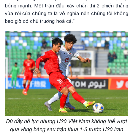
bóng mạnh. Một trận đấu xảy chân thì 2 chiến thắng
vừa rồi của chúng ta là vô nghĩa nên chúng tôi không
bao giờ có chủ trương hoà cả.”
Dù đầy nỗ lực nhưng U20 Việt Nam không thể vượt
qua vòng bảng sau trận thua 1-3 trước U20 Iran