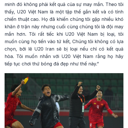
minh đó không phải kết quả của sự may mắn. Theo tôi
thấy, U20 Việt Nam là một tập thể gắn kết và có tính
chiến thuật cao. Họ đã khiến chúng tôi gặp nhiều khó
khăn ở trận này nhưng cuối cùng chúng tôi là đội may
mắn hơn. Tôi rất tiếc khi U20 Việt Nam bị loại, tôi
muốn cùng họ tiến vào tứ kết, Chúng tôi không có lựa
chọn, bởi lẽ U20 Iran sẽ bị loại nếu chỉ có kết quả
hòa. Tôi muốn nhắn với U20 Việt Nam rằng họ hãy
tiếp tục chơi thứ bóng đá đẹp như thế này.”