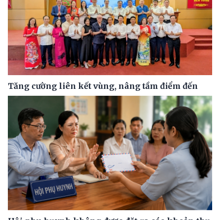
Tăng cường liên kết vùng, nâng tầm điểm đến