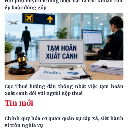
Hội phụ huynh không được đặt ra các khoản thu,
ép buộc đóng góp
Cục Thuế hướng dẫn thống nhất việc tạm hoãn
xuất cảnh đối với người nộp thuế
Tin mới
Chính quy hóa cơ quan quân sự cấp xã, siết hành
vi trốn nghĩa vụ