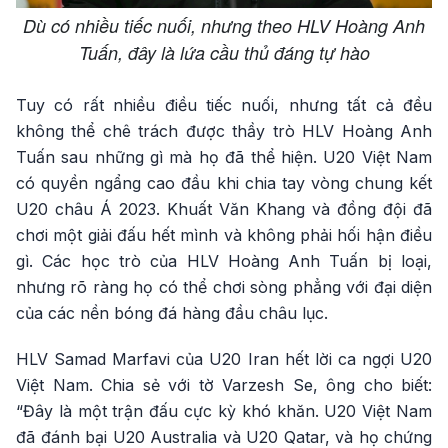
Dù có nhiều tiếc nuối, nhưng theo HLV Hoàng Anh
Tuấn, đây là lứa cầu thủ đáng tự hào
Tuy có rất nhiều điều tiếc nuối, nhưng tất cả đều
không thể chê trách được thầy trò HLV Hoàng Anh
Tuấn sau những gì mà họ đã thể hiện. U20 Việt Nam
có quyền ngẩng cao đầu khi chia tay vòng chung kết
U20 châu Á 2023. Khuất Văn Khang và đồng đội đã
chơi một giải đấu hết mình và không phải hối hận điều
gì. Các học trò của HLV Hoàng Anh Tuấn bị loại,
nhưng rõ ràng họ có thể chơi sòng phẳng với đại diện
của các nền bóng đá hàng đầu châu lục.
HLV Samad Marfavi của U20 Iran hết lời ca ngợi U20
Việt Nam. Chia sẻ với tờ Varzesh Se, ông cho biết:
“Đây là một trận đấu cực kỳ khó khăn. U20 Việt Nam
đã đánh bại U20 Australia và U20 Qatar, và họ chứng