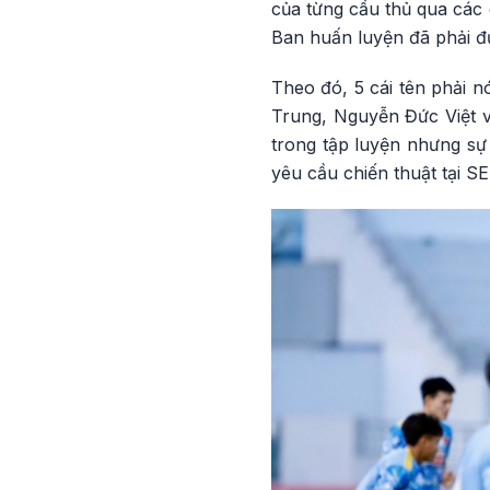
của từng cầu thủ qua các 
Ban huấn luyện đã phải đ
Theo đó, 5 cái tên phải n
Trung, Nguyễn Đức Việt và
trong tập luyện nhưng sự
yêu cầu chiến thuật tại S