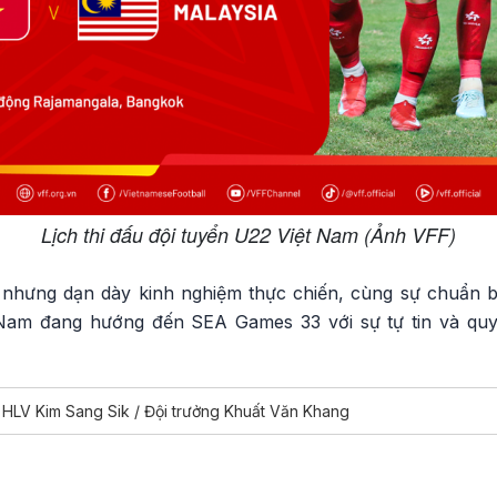
Lịch thi đấu đội tuyển U22 Việt Nam (Ảnh VFF)
 nhưng dạn dày kinh nghiệm thực chiến, cùng sự chuẩn b
Nam đang hướng đến SEA Games 33 với sự tự tin và quy
 HLV Kim Sang Sik / Đội trưởng Khuất Văn Khang