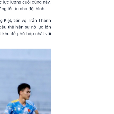
c lực lượng cuối cùng này,
g tối ưu cho đội hình.
g Kiệt; tiền vệ Trần Thành
ều thể hiện sự nỗ lực lớn
t khe để phù hợp nhất với