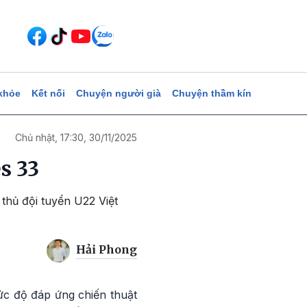
khỏe
Kết nối
Chuyện người già
Chuyện thầm kín
Chủ nhật, 17:30, 30/11/2025
s 33
thủ đội tuyển U22 Việt
Hải Phong
ức độ đáp ứng chiến thuật