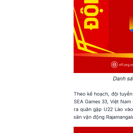
Danh sá
Theo kế hoạch, đội tuyển
SEA Games 33, Việt Nam n
ra quân gặp U22 Lào vào 
sân vận động Rajamangal