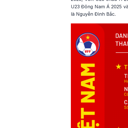
U23 Đông Nam Á 2025 và c
là Nguyễn Đình Bắc.