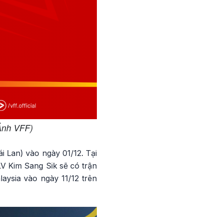
Ảnh VFF)
 Lan) vào ngày 01/12. Tại
V Kim Sang Sik sẽ có trận
aysia vào ngày 11/12 trên