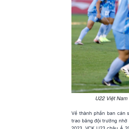
U22 Việt Nam
Về thành phần ban cán s
trao băng đội trưởng nhờ 
2023, VCK U23 châu Á 20