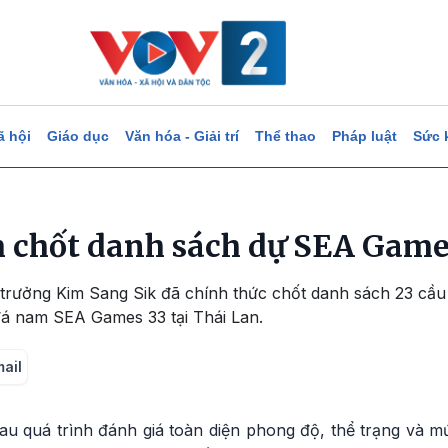
ã hội
Giáo dục
Văn hóa - Giải trí
Thể thao
Pháp luật
Sức 
 chốt danh sách dự SEA Game
trưởng Kim Sang Sik đã chính thức chốt danh sách 23 cầu 
 nam SEA Games 33 tại Thái Lan.
mail
au quá trình đánh giá toàn diện phong độ, thể trạng và m