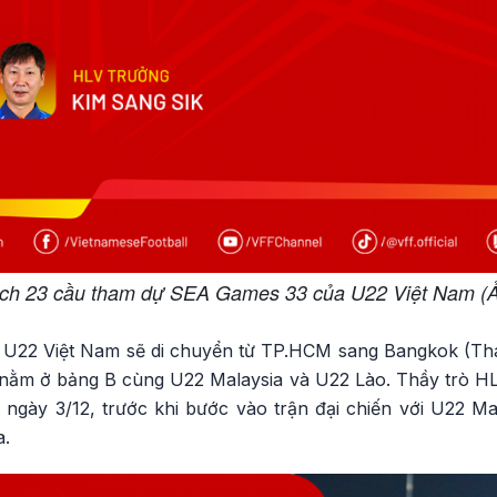
ch 23 cầu tham dự SEA Games 33 của U22 Việt Nam (
 U22 Việt Nam sẽ di chuyển từ TP.HCM sang Bangkok (Thái
ằm ở bảng B cùng U22 Malaysia và U22 Lào. Thầy trò HL
ngày 3/12, trước khi bước vào trận đại chiến với U22 Mal
a.