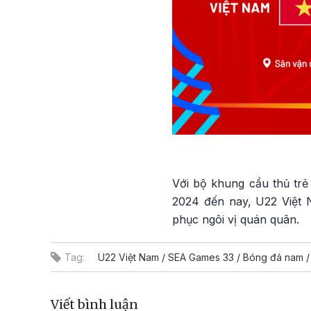
Với bộ khung cầu thủ trẻ
2024 đến nay, U22 Việt 
phục ngôi vị quán quân.
Tag:
U22 Việt Nam / SEA Games 33 / Bóng đá nam /
Viết bình luận