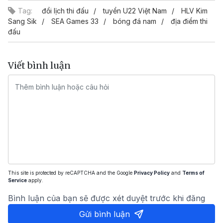
Tag:
đổi lịch thi đấu
tuyển U22 Việt Nam
HLV Kim
Sang Sik
SEA Games 33
bóng đá nam
địa điểm thi
đấu
Viết bình luận
This site is protected by reCAPTCHA and the Google
Privacy Policy
and
Terms of
Service
apply.
Bình luận của bạn sẽ được xét duyệt trước khi đăng
Gửi bình luận