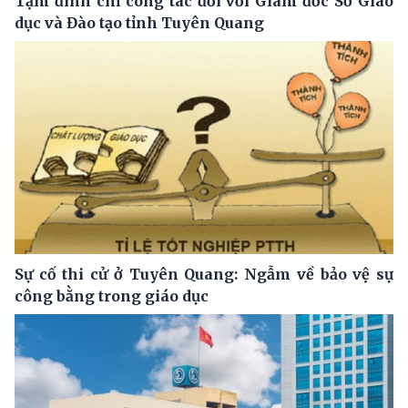
Tạm đình chỉ công tác đối với Giám đốc Sở Giáo
dục và Đào tạo tỉnh Tuyên Quang
Sự cố thi cử ở Tuyên Quang: Ngẫm về bảo vệ sự
công bằng trong giáo dục