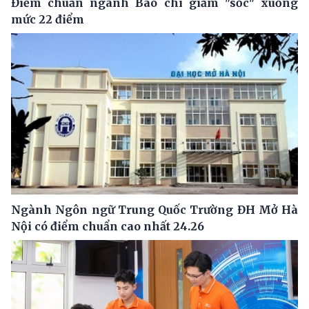
Điểm chuẩn ngành Báo chí giảm "sốc" xuống
mức 22 điểm
Ngành Ngôn ngữ Trung Quốc Trường ĐH Mở Hà
Nội có điểm chuẩn cao nhất 24.26