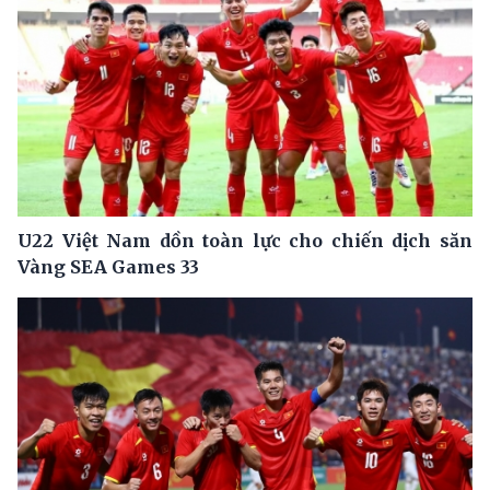
U22 Việt Nam dồn toàn lực cho chiến dịch săn
Vàng SEA Games 33