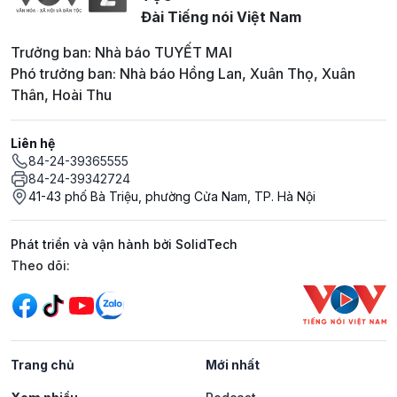
Đài Tiếng nói Việt Nam
Trưởng ban: Nhà báo TUYẾT MAI
Phó trưởng ban: Nhà báo Hồng Lan, Xuân Thọ, Xuân
Thân, Hoài Thu
Liên hệ
84-24-39365555
84-24-39342724
41-43 phố Bà Triệu, phường Cửa Nam, TP. Hà Nội
Phát triển và vận hành bởi SolidTech
Mạng xã hội
Theo dõi:
Trang chủ
Mới nhất