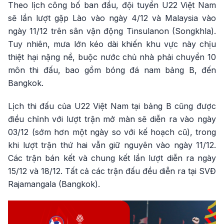
Theo lịch công bố ban đầu, đội tuyển U22 Việt Nam
sẽ lần lượt gặp Lào vào ngày 4/12 và Malaysia vào
ngày 11/12 trên sân vận động Tinsulanon (Songkhla).
Tuy nhiên, mưa lớn kéo dài khiến khu vực này chịu
thiệt hại nặng nề, buộc nước chủ nhà phải chuyển 10
môn thi đấu, bao gồm bóng đá nam bảng B, đến
Bangkok.
Lịch thi đấu của U22 Việt Nam tại bảng B cũng được
điều chỉnh với lượt trận mở màn sẽ diễn ra vào ngày
03/12 (sớm hơn một ngày so với kế hoạch cũ), trong
khi lượt trận thứ hai vẫn giữ nguyên vào ngày 11/12.
Các trận bán kết và chung kết lần lượt diễn ra ngày
15/12 và 18/12. Tất cả các trận đấu đều diễn ra tại SVĐ
Rajamangala (Bangkok).