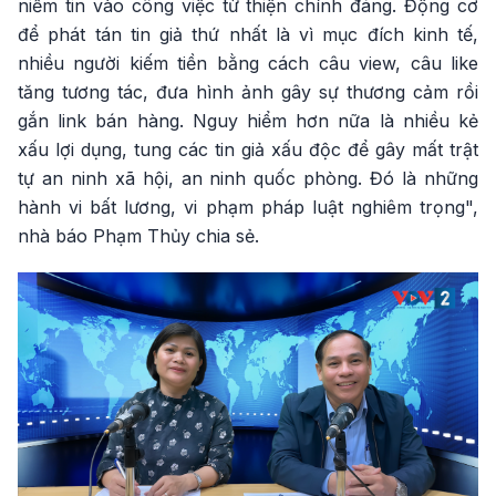
niềm tin vào công việc từ thiện chính đáng. Động cơ
để phát tán tin giả thứ nhất là vì mục đích kinh tế,
nhiều người kiếm tiền bằng cách câu view, câu like
tăng tương tác, đưa hình ảnh gây sự thương cảm rồi
gắn link bán hàng. Nguy hiểm hơn nữa là nhiều kẻ
xấu lợi dụng, tung các tin giả xấu độc để gây mất trật
tự an ninh xã hội, an ninh quốc phòng. Đó là những
hành vi bất lương, vi phạm pháp luật nghiêm trọng",
nhà báo Phạm Thủy chia sẻ.