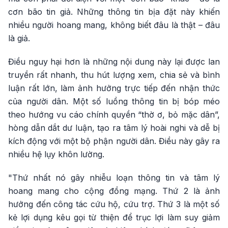
cơn bão tin giả. Những thông tin bịa đặt này khiến
nhiều người hoang mang, không biết đâu là thật – đâu
là giả.
Điều nguy hại hơn là những nội dung này lại được lan
truyền rất nhanh, thu hút lượng xem, chia sẻ và bình
luận rất lớn, làm ảnh hưởng trực tiếp đến nhận thức
của người dân. Một số luồng thông tin bị bóp méo
theo hướng vu cáo chính quyền “thờ ơ, bỏ mặc dân”,
hòng dẫn dắt dư luận, tạo ra tâm lý hoài nghi và dễ bị
kích động với một bộ phận người dân. Điều này gây ra
nhiều hệ lụy khôn lường.
"Thứ nhất nó gây nhiễu loạn thông tin và tâm lý
hoang mang cho cộng đồng mạng. Thứ 2 là ảnh
hưởng đến công tác cứu hộ, cứu trợ. Thứ 3 là một số
kẻ lợi dụng kêu gọi từ thiện để trục lợi làm suy giảm