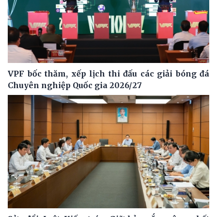
VPF bốc thăm, xếp lịch thi đấu các giải bóng đá
Chuyên nghiệp Quốc gia 2026/27