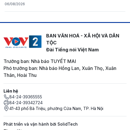
06/08/2026
BAN VĂN HOÁ - XÃ HỘI VÀ DÂN
TỘC
Đài Tiếng nói Việt Nam
Trưởng ban: Nhà báo TUYẾT MAI
Phó trưởng ban: Nhà báo Hồng Lan, Xuân Thọ, Xuân
Thân, Hoài Thu
Liên hệ
84-24-39365555
84-24-39342724
41-43 phố Bà Triệu, phường Cửa Nam, TP. Hà Nội
Phát triển và vận hành bởi SolidTech