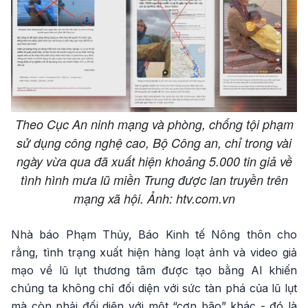
Theo Cục An ninh mạng và phòng, chống tội phạm
sử dụng công nghệ cao, Bộ Công an, chỉ trong vài
ngày vừa qua đã xuất hiện khoảng 5.000 tin giả về
tình hình mưa lũ miền Trung được lan truyền trên
mạng xã hội. Ảnh: htv.com.vn
Nhà báo Phạm Thủy, Báo Kinh tế Nông thôn cho
rằng, tình trạng xuất hiện hàng loạt ảnh và video giả
mạo về lũ lụt thương tâm được tạo bằng AI khiến
chúng ta không chỉ đối diện với sức tàn phá của lũ lụt
mà còn phải đối diện với một “cơn bão” khác - đó là