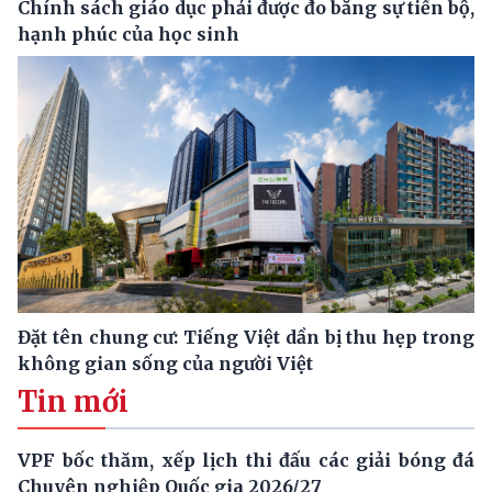
Chính sách giáo dục phải được đo bằng sự tiến bộ,
hạnh phúc của học sinh
Đặt tên chung cư: Tiếng Việt dần bị thu hẹp trong
không gian sống của người Việt
Tin mới
VPF bốc thăm, xếp lịch thi đấu các giải bóng đá
Chuyên nghiệp Quốc gia 2026/27