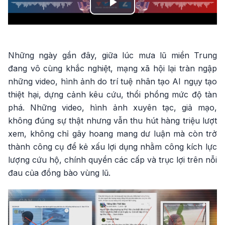
Play
Video
Những ngày gần đây, giữa lúc mưa lũ miền Trung
đang vô cùng khắc nghiệt, mạng xã hội lại tràn ngập
những video, hình ảnh do trí tuệ nhân tạo AI ngụy tạo
thiệt hại, dựng cảnh kêu cứu, thổi phồng mức độ tàn
phá. Những video, hình ảnh xuyên tạc, giả mạo,
không đúng sự thật nhưng vẫn thu hút hàng triệu lượt
xem, không chỉ gây hoang mang dư luận mà còn trở
thành công cụ để kẻ xấu lợi dụng nhằm công kích lực
lượng cứu hộ, chính quyền các cấp và trục lợi trên nỗi
đau của đồng bào vùng lũ.