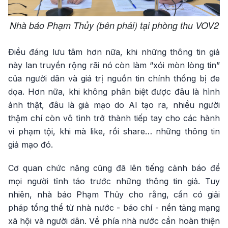
Nhà báo Phạm Thủy (bên phải) tại phòng thu VOV2
Điều đáng lưu tâm hơn nữa, khi những thông tin giả
này lan truyền rộng rãi nó còn làm “xói mòn lòng tin”
của người dân và giá trị nguồn tin chính thống bị đe
dọa. Hơn nữa, khi không phân biệt được đâu là hình
ảnh thật, đâu là giả mạo do AI tạo ra, nhiều người
thậm chí còn vô tình trở thành tiếp tay cho các hành
vi phạm tội, khi mà like, rồi share… những thông tin
giả mạo đó.
Cơ quan chức năng cũng đã lên tiếng cảnh báo để
mọi người tỉnh táo trước những thông tin giả. Tuy
nhiên, nhà báo Phạm Thủy cho rằng, cần có giải
pháp tổng thể từ nhà nước - báo chí - nền tảng mạng
xã hội và người dân. Về phía nhà nước cần hoàn thiện