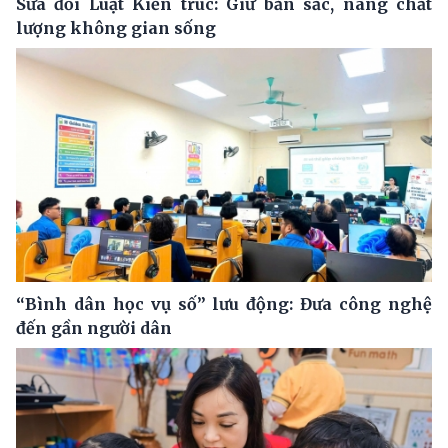
Sửa đổi Luật Kiến trúc: Giữ bản sắc, nâng chất
lượng không gian sống
“Bình dân học vụ số” lưu động: Đưa công nghệ
đến gần người dân