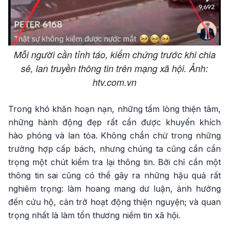
Mỗi người cần tỉnh táo, kiểm chứng trước khi chia
sẻ, lan truyền thông tin trên mạng xã hội. Ảnh:
htv.com.vn
Trong khó khăn hoạn nạn, những tấm lòng thiện tâm,
những hành động đẹp rất cần được khuyến khích
hào phóng và lan tỏa. Không chần chừ trong những
trường hợp cấp bách, nhưng chúng ta cũng cần cẩn
trọng một chút kiểm tra lại thông tin. Bởi chỉ cần một
thông tin sai cũng có thể gây ra những hậu quả rất
nghiêm trọng: làm hoang mang dư luận, ảnh hưởng
đến cứu hộ, cản trở hoạt động thiện nguyện; và quan
trọng nhất là làm tổn thương niềm tin xã hội.