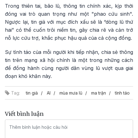
Trong thiên tai, bão lũ, thông tin chính xác, kịp thời
đóng vai trò quan trọng như một "phao cứu sinh".
Ngược lại, tin giả với mục đích xấu sẽ là “dòng lũ thứ
hai” có thể cuốn trôi niềm tin, gây chia rẽ và cản trở
nỗ lực cứu trợ, khắc phục hậu quả của cả cộng đồng.
Sự tỉnh táo của mỗi người khi tiếp nhận, chia sẻ thông
tin trên mạng xã hội chính là một trong những cách
để đồng hành cùng người dân vùng lũ vượt qua giai
đoạn khó khăn này.
Tag:
tin giả
AI
mùa mưa lũ
ma trận
tỉnh táo
Viết bình luận