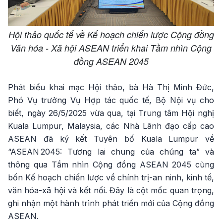
Hội thảo quốc tế về Kế hoạch chiến lược Cộng đồng
Văn hóa - Xã hội ASEAN triển khai Tầm nhìn Cộng
đồng ASEAN 2045
Phát biểu khai mạc Hội thảo, bà Hà Thị Minh Đức,
Phó Vụ trưởng Vụ Hợp tác quốc tế, Bộ Nội vụ cho
biết, ngày 26/5/2025 vừa qua, tại Trung tâm Hội nghị
Kuala Lumpur, Malaysia, các Nhà Lãnh đạo cấp cao
ASEAN đã ký kết Tuyên bố Kuala Lumpur về
“ASEAN 2045: Tương lai chung của chúng ta” và
thông qua Tầm nhìn Cộng đồng ASEAN 2045 cùng
bốn Kế hoạch chiến lược về chính trị-an ninh, kinh tế,
văn hóa-xã hội và kết nối. Đây là cột mốc quan trọng,
ghi nhận một hành trình phát triển mới của Cộng đồng
ASEAN.