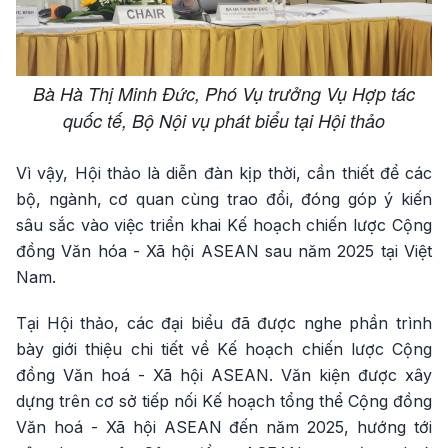
Bà Hà Thị Minh Đức, Phó Vụ trưởng Vụ Hợp tác
quốc tế, Bộ Nội vụ phát biểu tại Hội thảo
Vì vậy, Hội thảo là diễn đàn kịp thời, cần thiết để các
bộ, ngành, cơ quan cùng trao đổi, đóng góp ý kiến
sâu sắc vào việc triển khai Kế hoạch chiến lược Cộng
đồng Văn hóa - Xã hội ASEAN sau năm 2025 tại Việt
Nam.
Tại Hội thảo, các đại biểu đã được nghe phần trình
bày giới thiệu chi tiết về Kế hoạch chiến lược Cộng
đồng Văn hoá - Xã hội ASEAN. Văn kiện được xây
dựng trên cơ sở tiếp nối Kế hoạch tổng thể Cộng đồng
Văn hoá - Xã hội ASEAN đến năm 2025, hướng tới