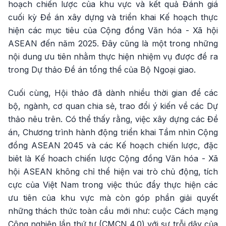
hoạch chiến lược của khu vực và kết quả Đánh giá
cuối kỳ Đề án xây dựng và triển khai Kế hoạch thực
hiện các mục tiêu của Cộng đồng Văn hóa - Xã hội
ASEAN đến năm 2025. Đây cũng là một trong những
nội dung ưu tiên nhằm thực hiện nhiệm vụ được đề ra
trong Dự thảo Đề án tổng thể của Bộ Ngoại giao.
Cuối cùng, Hội thảo đã dành nhiều thời gian để các
bộ, ngành, cơ quan chia sẻ, trao đổi ý kiến về các Dự
thảo nêu trên. Có thể thấy rằng, việc xây dựng các Đề
án, Chương trình hành động triển khai Tầm nhìn Cộng
đồng ASEAN 2045 và các Kế hoạch chiến lược, đặc
biêt là Kế hoach chiến lược Cộng đồng Văn hóa - Xã
hội ASEAN không chỉ thể hiện vai trò chủ động, tích
cực của Việt Nam trong việc thúc đẩy thực hiện các
ưu tiên của khu vực mà còn góp phần giải quyết
những thách thức toàn cầu mới như: cuộc Cách mạng
Công nghiệp lần thứ tư (CMCN 4.0) với sự trỗi dậy của