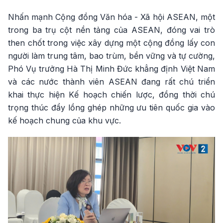
Nhấn mạnh Cộng đồng Văn hóa - Xã hội ASEAN, một
trong ba trụ cột nền tảng của ASEAN, đóng vai trò
then chốt trong việc xây dựng một cộng đồng lấy con
người làm trung tâm, bao trùm, bền vững và tự cường,
Phó Vụ trưởng Hà Thị Minh Đức khẳng định Việt Nam
và các nước thành viên ASEAN đang rất chú triển
khai thực hiện Kế hoạch chiến lược, đồng thời chú
trọng thúc đẩy lồng ghép những ưu tiên quốc gia vào
kế hoạch chung của khu vực.