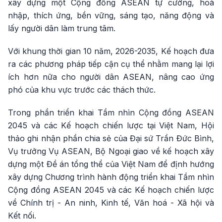
xây dựng một Cộng đồng ASEAN tự cường, hoà
nhập, thích ứng, bền vững, sáng tạo, năng động và
lấy người dân làm trung tâm.
Với khung thời gian 10 năm, 2026-2035, Kế hoạch đưa
ra các phương pháp tiếp cận cụ thể nhằm mang lại lợi
ích hơn nữa cho người dân ASEAN, nâng cao ứng
phó của khu vực trước các thách thức.
Trong phần triển khai Tầm nhìn Cộng đồng ASEAN
2045 và các Kế hoạch chiến lược tại Việt Nam, Hội
thảo ghi nhận phần chia sẻ của Đại sứ Trần Đức Bình,
Vụ trưởng Vụ ASEAN, Bộ Ngoại giao về kế hoạch xây
dựng một Đề án tổng thể của Việt Nam để định hướng
xây dựng Chương trình hành động triển khai Tầm nhìn
Cộng đồng ASEAN 2045 và các Kế hoạch chiến lược
về Chính trị - An ninh, Kinh tế, Văn hoá - Xã hội và
Kết nối.