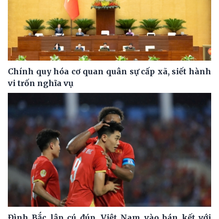
Chính quy hóa cơ quan quân sự cấp xã, siết hành
vi trốn nghĩa vụ
Đình Bắc lập cú đúp, Việt Nam vào bán kết với