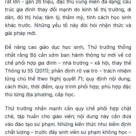
rất lớn - gần 26 triệu, đặc thù vùng miền đa dạng; cấu
trúc gia đình thay đổi mạnh do kinh tế thị trường, di
dân, đô thị hóa; tâm lý, thẩm mỹ, tính cách học sinh
khác trước. Những yếu tố này đòi hỏi nhận thức và
giải pháp mới.
Để nâng cao giáo dục học sinh, Thứ trưởng thống
nhất rằng Bộ cần sớm ban hành thông tư mới về cơ
chế phối hợp gia đình – nhà trường – xã hội, thay thế
Thông tư 55 (2011); phân định rõ vai trò – trách nhiệm
từng chủ thể theo Nghị quyết 71; quy định nội dung,
cách thức, thời điểm, quy trình phối hợp; phù hợp đặc
thù từng địa phương, cấp học.
Thứ trưởng nhấn mạnh cần quy chế phối hợp chặt
chẽ, tập huấn cho giáo viên; nội dung này cần đưa
vào đào tạo sư phạm. Những kiến thức như kiểm định
chất lượng – trước đây sinh viên sư phạm không học –