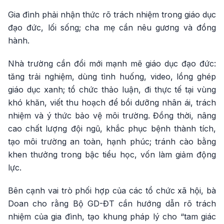
Gia đình phải nhận thức rõ trách nhiệm trong giáo dục
đạo đức, lối sống; cha mẹ cần nêu gương và đồng
hành.
Nhà trường cần đổi mới mạnh mẽ giáo dục đạo đức:
tăng trải nghiệm, dùng tình huống, video, lồng ghép
giáo dục xanh; tổ chức thảo luận, đi thực tế tại vùng
khó khăn, viết thu hoạch để bồi dưỡng nhân ái, trách
nhiệm và ý thức bảo vệ môi trường. Đồng thời, nâng
cao chất lượng đội ngũ, khắc phục bệnh thành tích,
tạo môi trường an toàn, hạnh phúc; tránh cào bằng
khen thưởng trong bậc tiểu học, vốn làm giảm động
lực.
Bên cạnh vai trò phối hợp của các tổ chức xã hội, bà
Doan cho rằng Bộ GD-ĐT cần hướng dẫn rõ trách
nhiệm của gia đình, tạo khung pháp lý cho “tam giác