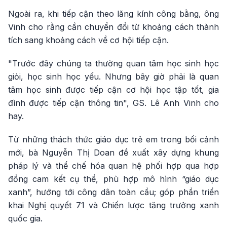
Ngoài ra, khi tiếp cận theo lăng kính công bằng, ông
Vinh cho rằng cần chuyển đổi từ khoảng cách thành
tích sang khoảng cách về cơ hội tiếp cận.
"Trước đây chúng ta thường quan tâm học sinh học
giỏi, học sinh học yếu. Nhưng bây giờ phải là quan
tâm học sinh được tiếp cận cơ hội học tập tốt, gia
đình được tiếp cận thông tin", GS. Lê Anh Vinh cho
hay.
Từ những thách thức giáo dục trẻ em trong bối cảnh
mới, bà Nguyễn Thị Doan đề xuất xây dựng khung
pháp lý và thể chế hóa quan hệ phối hợp qua hợp
đồng cam kết cụ thể, phù hợp mô hình “giáo dục
xanh”, hướng tới công dân toàn cầu; góp phần triển
khai Nghị quyết 71 và Chiến lược tăng trưởng xanh
quốc gia.