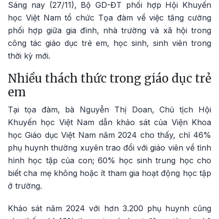
Sáng nay (27/11), Bộ GD-ĐT phối hợp Hội Khuyến
học Việt Nam tổ chức Tọa đàm về việc tăng cường
phối hợp giữa gia đình, nhà trường và xã hội trong
công tác giáo dục trẻ em, học sinh, sinh viên trong
thời kỳ mới.
Nhiều thách thức trong giáo dục trẻ
em
Tại tọa đàm, bà Nguyễn Thị Doan, Chủ tịch Hội
Khuyến học Việt Nam dẫn khảo sát của Viện Khoa
học Giáo dục Việt Nam năm 2024 cho thấy, chỉ 46%
phụ huynh thường xuyên trao đổi với giáo viên về tình
hình học tập của con; 60% học sinh trung học cho
biết cha mẹ không hoặc ít tham gia hoạt động học tập
ở trường.
Khảo sát năm 2024 với hơn 3.200 phụ huynh cũng