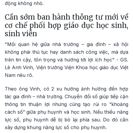
động không nhỏ.
Cần sớm ban hành thông tư mới về
cơ chế phối hợp giáo dục học sinh,
sinh viên
"Mối quan hệ giữa nhà trường – gia đình – xã hội
không phải thủ tục hay danh sách công việc, mà dựa
trên tin cậy, tôn trọng và hướng tới lợi ích học" - GS.
Lê Anh Vinh, Viện trưởng Viện Khoa học giáo dục Việt
Nam nêu rõ.
Theo ông Vinh, có 2 xu hướng ảnh hưởng đến hợp
tác gia đình – nhà trường. Chuyển đổi số giúp tiếp cận
thông tin thuận lợi nhưng cũng tạo rủi ro “khoảng
cách số” giữa phụ huynh và học sinh. Nếu thiếu năng
lực số, phụ huynh dễ bị bỏ lại phía sau. Do đó cần
xây dựng khung năng lực số cho phụ huynh.