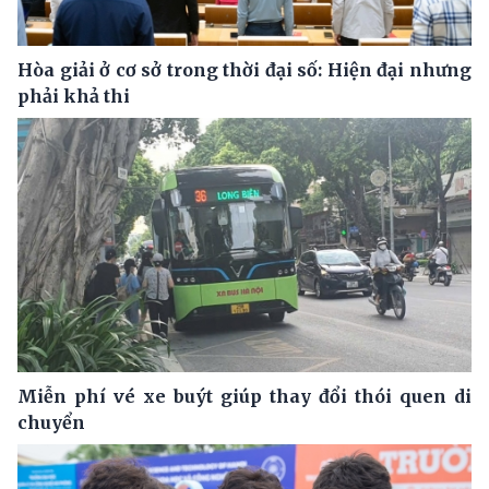
Hòa giải ở cơ sở trong thời đại số: Hiện đại nhưng
phải khả thi
Miễn phí vé xe buýt giúp thay đổi thói quen di
chuyển