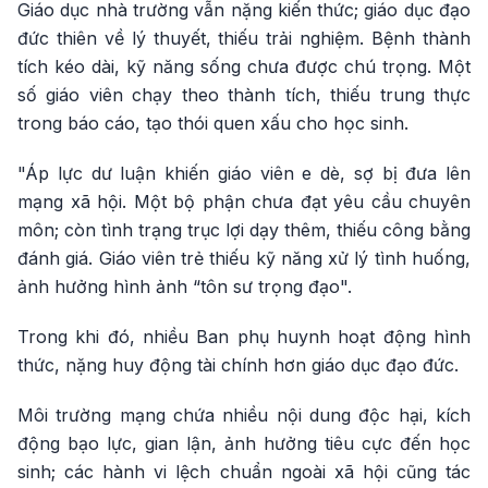
Giáo dục nhà trường vẫn nặng kiến thức; giáo dục đạo
đức thiên về lý thuyết, thiếu trải nghiệm. Bệnh thành
tích kéo dài, kỹ năng sống chưa được chú trọng. Một
số giáo viên chạy theo thành tích, thiếu trung thực
trong báo cáo, tạo thói quen xấu cho học sinh.
"Áp lực dư luận khiến giáo viên e dè, sợ bị đưa lên
mạng xã hội. Một bộ phận chưa đạt yêu cầu chuyên
môn; còn tình trạng trục lợi dạy thêm, thiếu công bằng
đánh giá. Giáo viên trẻ thiếu kỹ năng xử lý tình huống,
ảnh hưởng hình ảnh “tôn sư trọng đạo".
Trong khi đó, nhiều Ban phụ huynh hoạt động hình
thức, nặng huy động tài chính hơn giáo dục đạo đức.
Môi trường mạng chứa nhiều nội dung độc hại, kích
động bạo lực, gian lận, ảnh hưởng tiêu cực đến học
sinh; các hành vi lệch chuẩn ngoài xã hội cũng tác