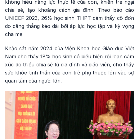
không hiểu năng lực thực tế của con, khiến trẻ ngại
chia sẻ, tạo khoảng cách gia đình. Theo báo cáo
UNICEF 2023, 26% học sinh THPT cảm thấy cô đơn
do căng thẳng kéo dài bởi áp lực học tập và kỳ vọng
cha mẹ.
Khảo sát năm 2024 của Viện Khoa học Giáo dục Việt
Nam cho thấy 18% học sinh có biểu hiện rối loạn cảm
xúc do thiếu chia sẻ từ gia đình và giáo viên, cho thấy
sức khỏe tinh thần của con trẻ phụ thuộc lớn vào sự
quan tâm của người lớn.