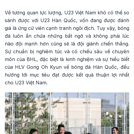
Về tương quan lực lượng, U23 Việt Nam khó có thể so
sánh được với U23 Hàn Quốc, vốn đang được đánh
giá là ứng cử viên cạnh tranh ngôi địch. Tuy vậy, bóng
đá luôn ẩn chứa những bất ngờ và không phải lúc
nào đội mạnh hơn cũng sẽ là đội giành chiến thắng.
Sự chuẩn bị nghiêm túc và có chiều sâu về chuyên
môn của BHL, đặc biệt là kinh nghiệm và sự hiểu biết
của HLV Gong Oh Kyun về bóng đá Hàn Quốc, đều
hướng tới mục tiêu đạt được kết quả thuận lợi nhất
cho U23 Việt Nam.