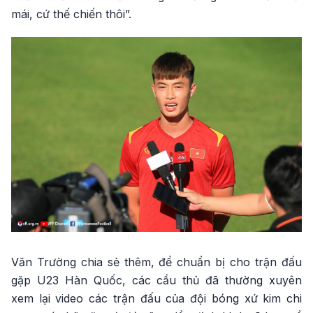
mái, cứ thế chiến thôi”.
Văn Trường chia sẻ thêm, để chuẩn bị cho trận đấu
gặp U23 Hàn Quốc, các cầu thủ đã thường xuyên
xem lại video các trận đấu của đội bóng xứ kim chi