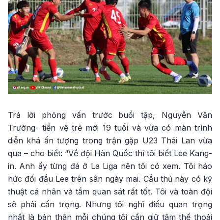
Trả lời phỏng vấn trước buổi tập, Nguyễn Văn
Trường- tiền vệ trẻ mới 19 tuổi và vừa có màn trình
diễn khá ấn tượng trong trận gặp U23 Thái Lan vừa
qua – cho biết: “Về đội Hàn Quốc thì tôi biết Lee Kang-
in. Anh ấy từng đá ở La Liga nên tôi có xem. Tôi háo
hức đối đầu Lee trên sân ngày mai. Cầu thủ này có kỹ
thuật cá nhân và tầm quan sát rất tốt. Tôi và toàn đội
sẽ phải cẩn trọng. Nhưng tôi nghĩ điều quan trọng
nhất là bản thân mỗi chúng tôi cần giữ tâm thế thoải