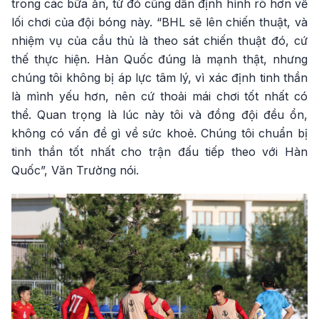
trong các bữa ăn, từ đó cũng dần định hình rõ hơn về
lối chơi của đội bóng này. “BHL sẽ lên chiến thuật, và
nhiệm vụ của cầu thủ là theo sát chiến thuật đó, cứ
thế thực hiện. Hàn Quốc đúng là mạnh thật, nhưng
chúng tôi không bị áp lực tâm lý, vì xác định tinh thần
là mình yếu hơn, nên cứ thoải mái chơi tốt nhất có
thể. Quan trọng là lúc này tôi và đồng đội đều ổn,
không có vấn đề gì về sức khoẻ. Chúng tôi chuẩn bị
tinh thần tốt nhất cho trận đấu tiếp theo với Hàn
Quốc”, Văn Trường nói.