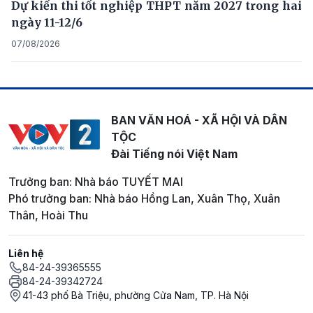
Dự kiến thi tốt nghiệp THPT năm 2027 trong hai
ngày 11-12/6
07/08/2026
BAN VĂN HOÁ - XÃ HỘI VÀ DÂN
TỘC
Đài Tiếng nói Việt Nam
Trưởng ban: Nhà báo TUYẾT MAI
Phó trưởng ban: Nhà báo Hồng Lan, Xuân Thọ, Xuân
Thân, Hoài Thu
Liên hệ
84-24-39365555
84-24-39342724
41-43 phố Bà Triệu, phường Cửa Nam, TP. Hà Nội