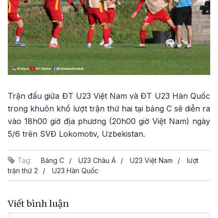
Trận đấu giữa ĐT U23 Việt Nam và ĐT U23 Hàn Quốc
trong khuôn khổ lượt trận thứ hai tại bảng C sẽ diễn ra
vào 18h00 giờ địa phương (20h00 giờ Việt Nam) ngày
5/6 trên SVĐ Lokomotiv, Uzbekistan.
Tag:
Bảng C
U23 Châu Á
U23 Việt Nam
lượt
trận thứ 2
U23 Hàn Quốc
Viết bình luận