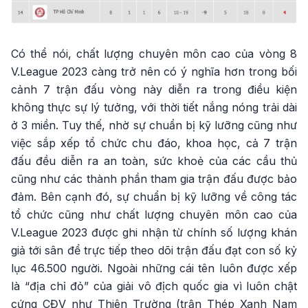
Có thể nói, chất lượng chuyên môn cao của vòng 8
V.League 2023 càng trở nên có ý nghĩa hơn trong bối
cảnh 7 trận đấu vòng này diễn ra trong điều kiện
không thực sự lý tưởng, với thời tiết nắng nóng trải dài
ở 3 miền. Tuy thế, nhờ sự chuẩn bị kỹ lưỡng cũng như
việc sắp xếp tổ chức chu đáo, khoa học, cả 7 trận
đấu đều diễn ra an toàn, sức khoẻ của các cầu thủ
cũng như các thành phần tham gia trận đấu được bảo
đảm. Bên cạnh đó, sự chuẩn bị kỹ lưỡng về công tác
tổ chức cũng như chất lượng chuyên môn cao của
V.League 2023 được ghi nhận từ chính số lượng khán
giả tới sân để trực tiếp theo dõi trận đấu đạt con số kỷ
lục 46.500 người. Ngoài những cái tên luôn được xếp
là “địa chỉ đỏ” của giải vô địch quốc gia vì luôn chật
cứng CĐV như Thiên Trường (trận Thép Xanh Nam