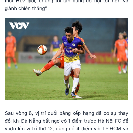
một HLV giỏi, chúng tôi tận dụng cơ hội tốt hơn và
giành chiến thắng”.
Sau vòng 8, vị trí cuối bảng xếp hạng đã có sự thay
đổi khi Đà Nẵng bất ngờ có 1 điểm trước Hà Nội FC để
vươn lên vị trí thứ 12, cùng có 4 điểm với TP.HCM và