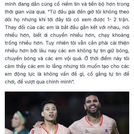
mình đang dần củng cố niềm tin và tiến bộ hơn trong
thời gian vừa qua. “Từ đầu giải đến giờ tôi không theo
dõi họ nhưng khi tới đây tôi có xem được 1- 2 trận.
Thay đổi của các em là bắt đầu gắn kết với nhau, nói
nhiều hơn, biết di chuyển nhiều hơn, chạy khoảng
trống nhiều hơn. Tuy nhiên tôi vẫn cần phải cải thiện
nhiều hơn bởi lâu nay các em không tự tin giữ bóng,
chuyền bóng và các em vội quá. Ở thời điểm này tôi
cảm thấy các em lo lắng nhưng tôi muốn tạo cho các
em động lực là không vấn đề gì, cố gắng tự tin để
chơi, để vượt qua chính mình”.