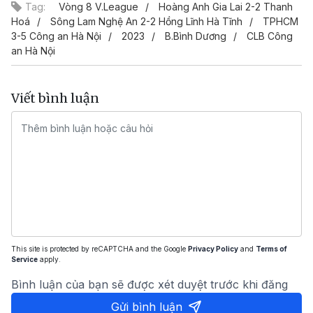
Tag:
Vòng 8 V.League
Hoàng Anh Gia Lai 2-2 Thanh
Hoá
Sông Lam Nghệ An 2-2 Hồng Lĩnh Hà Tĩnh
TPHCM
3-5 Công an Hà Nội
2023
B.Bình Dương
CLB Công
an Hà Nội
Viết bình luận
This site is protected by reCAPTCHA and the Google
Privacy Policy
and
Terms of
Service
apply.
Bình luận của bạn sẽ được xét duyệt trước khi đăng
Gửi bình luận