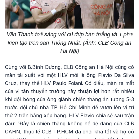
Văn Thanh toả sáng với cú đúp bàn thắng và 1 pha
kiến tạo trên sân Thống Nhất. (Ảnh: CLB Công an
Hà Nội)
Cùng với B.Bình Dương, CLB Công an Hà Nội cũng có
màn tái xuất với một HLV mới là ông Flavio Da Silva
Cruz, thay thế HLV Paulo Foiani. Có điều, màn ra mắt
của vị tân thuyền trưởng này thuận lợi hơn rất nhiều
khi đội bóng của ông giành chiến thắng ấn tượng 5-3
trước đội chủ nhà TP Hồ Chí Minh để vươn lên vị trí
thứ 2 trên bảng xếp hạng. HLV Flavio chia sẻ sau trận
đấu: “Đây là chiến thắng không hề dễ dàng của CLB
CAHN, thực tế CLB TP.HCM đã chơi khá tốt và họ có