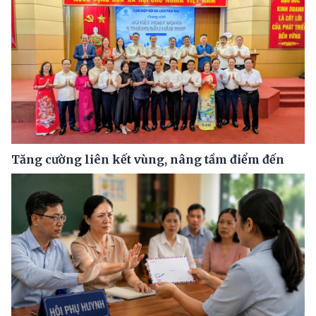
Tăng cường liên kết vùng, nâng tầm điểm đến