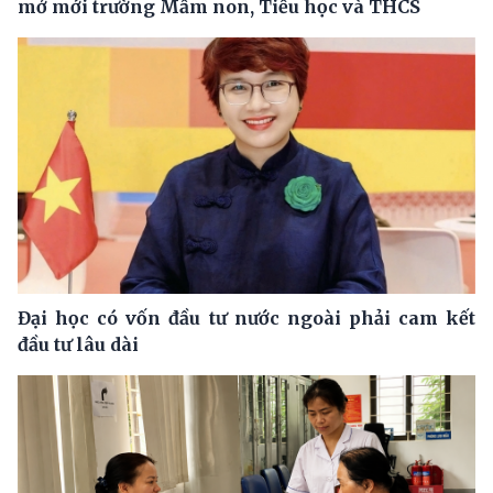
mở mới trường Mầm non, Tiểu học và THCS
Đại học có vốn đầu tư nước ngoài phải cam kết
đầu tư lâu dài