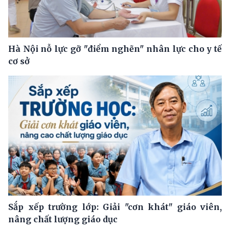
Hà Nội nỗ lực gỡ "điểm nghẽn" nhân lực cho y tế
cơ sở
Sắp xếp trường lớp: Giải "cơn khát" giáo viên,
nâng chất lượng giáo dục