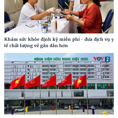
Khám sức khỏe định kỳ miễn phí - đưa dịch vụ y
tế chất lượng về gần dân hơn