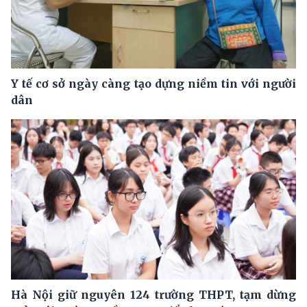
Y tế cơ sở ngày càng tạo dựng niềm tin với người
dân
Hà Nội giữ nguyên 124 trường THPT, tạm dừng