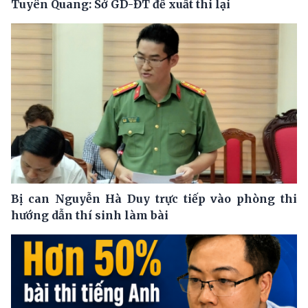
Tuyên Quang: Sở GD-ĐT đề xuất thi lại
Bị can Nguyễn Hà Duy trực tiếp vào phòng thi
hướng dẫn thí sinh làm bài