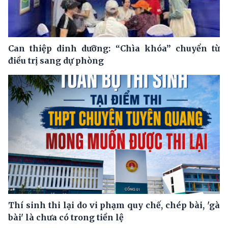
Can thiệp dinh dưỡng: “Chìa khóa” chuyển từ
điều trị sang dự phòng
Thí sinh thi lại do vi phạm quy chế, chép bài, 'gà
bài' là chưa có trong tiền lệ