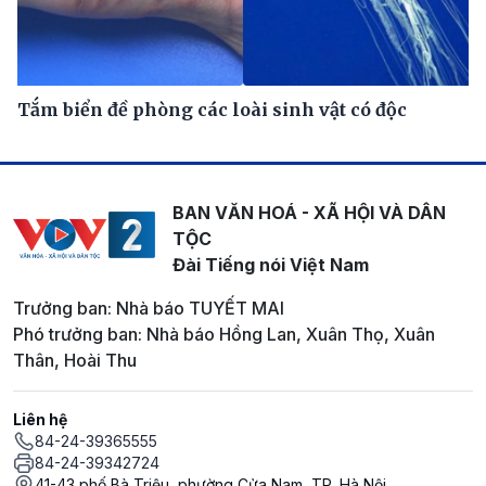
Tắm biển đề phòng các loài sinh vật có độc
BAN VĂN HOÁ - XÃ HỘI VÀ DÂN
TỘC
Đài Tiếng nói Việt Nam
Trưởng ban: Nhà báo TUYẾT MAI
Phó trưởng ban: Nhà báo Hồng Lan, Xuân Thọ, Xuân
Thân, Hoài Thu
Liên hệ
84-24-39365555
84-24-39342724
41-43 phố Bà Triệu, phường Cửa Nam, TP. Hà Nội