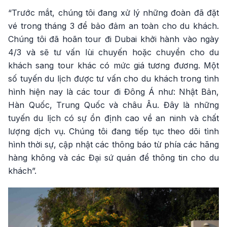
“Trước mắt, chúng tôi đang xử lý những đoàn đã đặt
vé trong tháng 3 để bảo đảm an toàn cho du khách.
Chúng tôi đã hoãn tour đi Dubai khởi hành vào ngày
4/3 và sẽ tư vấn lùi chuyến hoặc chuyển cho du
khách sang tour khác có mức giá tương đương. Một
số tuyến du lịch được tư vấn cho du khách trong tình
hình hiện nay là các tour đi Đông Á như: Nhật Bản,
Hàn Quốc, Trung Quốc và châu Âu. Đây là những
tuyến du lịch có sự ổn định cao về an ninh và chất
lượng dịch vụ. Chúng tôi đang tiếp tục theo dõi tình
hình thời sự, cập nhật các thông báo từ phía các hãng
hàng không và các Đại sứ quán để thông tin cho du
khách”.