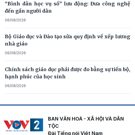
“Bình dân học vụ số” lưu động: Đưa công nghệ
đến gần người dân
06/08/2026
Bộ Giáo dục và Đào tạo sửa quy định về xếp lương
nhà giáo
06/08/2026
Chính sách giáo dục phải được đo bằng sự tiến bộ,
hạnh phúc của học sinh
06/08/2026
BAN VĂN HOÁ - XÃ HỘI VÀ DÂN
TỘC
Đài Tiếng nói Việt Nam