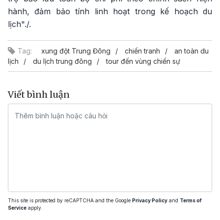
hành, đảm bảo tính linh hoạt trong kế hoạch du
lịch"./.
Tag:
xung đột Trung Đông
chiến tranh
an toàn du
lịch
du lịch trung đông
tour đến vùng chiến sự
Viết bình luận
This site is protected by reCAPTCHA and the Google
Privacy Policy
and
Terms of
Service
apply.