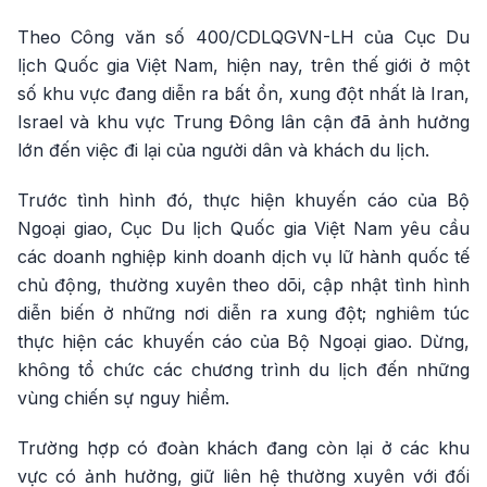
Theo Công văn số 400/CDLQGVN-LH của Cục Du
lịch Quốc gia Việt Nam, hiện nay, trên thế giới ở một
số khu vực đang diễn ra bất ổn, xung đột nhất là Iran,
Israel và khu vực Trung Đông lân cận đã ảnh hưởng
lớn đến việc đi lại của người dân và khách du lịch.
Trước tình hình đó, thực hiện khuyến cáo của Bộ
Ngoại giao, Cục Du lịch Quốc gia Việt Nam yêu cầu
các doanh nghiệp kinh doanh dịch vụ lữ hành quốc tế
chủ động, thường xuyên theo dõi, cập nhật tình hình
diễn biến ở những nơi diễn ra xung đột; nghiêm túc
thực hiện các khuyến cáo của Bộ Ngoại giao. Dừng,
không tổ chức các chương trình du lịch đến những
vùng chiến sự nguy hiểm.
Trường hợp có đoàn khách đang còn lại ở các khu
vực có ảnh hưởng, giữ liên hệ thường xuyên với đối