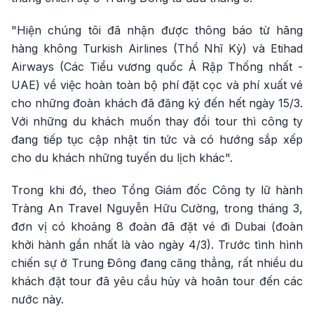
"Hiện chúng tôi đã nhận được thông báo từ hãng
hàng không Turkish Airlines (Thổ Nhĩ Kỳ) và Etihad
Airways (Các Tiểu vương quốc Ả Rập Thống nhất -
UAE) về việc hoàn toàn bộ phí đặt cọc và phí xuất vé
cho những đoàn khách đã đăng ký đến hết ngày 15/3.
Với những du khách muốn thay đổi tour thì công ty
đang tiếp tục cập nhật tin tức và có hướng sắp xếp
cho du khách những tuyến du lịch khác".
Trong khi đó, theo Tổng Giám đốc Công ty lữ hành
Tràng An Travel Nguyễn Hữu Cường, trong tháng 3,
đơn vị có khoảng 8 đoàn đã đặt vé đi Dubai (đoàn
khởi hành gần nhất là vào ngày 4/3). Trước tình hình
chiến sự ở Trung Đông đang căng thẳng, rất nhiều du
khách đặt tour đã yêu cầu hủy và hoãn tour đến các
nước này.