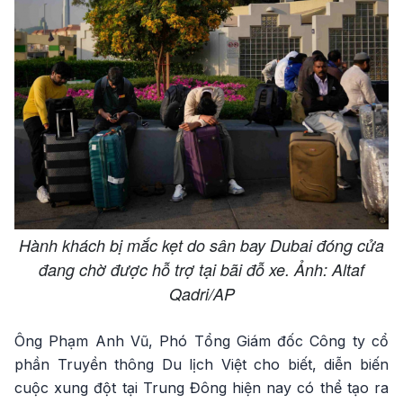
Hành khách bị mắc kẹt do sân bay Dubai đóng cửa
đang chờ được hỗ trợ tại bãi đỗ xe. Ảnh: Altaf
Qadri/AP
Ông Phạm Anh Vũ, Phó Tổng Giám đốc Công ty cổ
phần Truyền thông Du lịch Việt cho biết, diễn biến
cuộc xung đột tại Trung Đông hiện nay có thể tạo ra