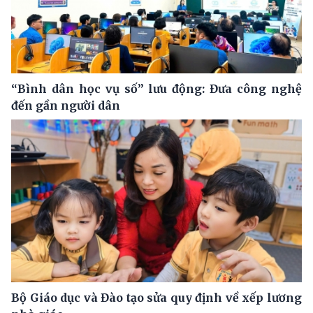
“Bình dân học vụ số” lưu động: Đưa công nghệ
đến gần người dân
Bộ Giáo dục và Đào tạo sửa quy định về xếp lương