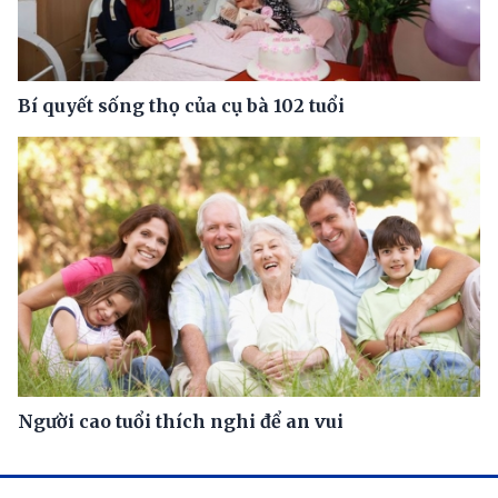
Bí quyết sống thọ của cụ bà 102 tuổi
Người cao tuổi thích nghi để an vui