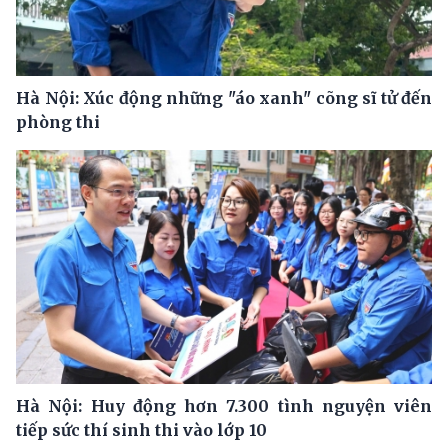
Hà Nội: Xúc động những "áo xanh" cõng sĩ tử đến
phòng thi
Hà Nội: Huy động hơn 7.300 tình nguyện viên
tiếp sức thí sinh thi vào lớp 10