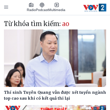
Nhảy đến nội dung
Podcast
Radio
Multimedia
Main navigation
Từ khóa tìm kiếm:
ao
Thí sinh Tuyên Quang vẫn được xét tuyển ngành
top cao sau khi có kết quả thi lại