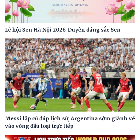
Lễ hội Sen Hà Nội 2026: Duyên dáng sắc Sen
Messi lập cú đúp lịch sử, Argentina sớm giành vé
vào vòng đấu loại trực tiếp