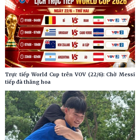
Trực tiếp World Cup trên VOV (22/6): Chờ Messi
tiếp đà thăng hoa