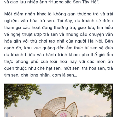
và giao lưu nhiếp ảnh “Hương sắc Sen Tây Hồ”.
Một điểm nhấn khác là không gian thưởng trà và trải
nghiệm văn hóa trà sen. Tại đây, du khách sẽ được
tham gia các hoạt động thưởng trà, giao lưu, tìm hiểu
về nghệ thuật ướp trà sen và những câu chuyện văn
hóa gắn với thú chơi tao nhã của người Hà Nội. Bên
cạnh đó, khu vực quảng diễn ẩm thực từ sen sẽ đưa
du khách bước vào hành trình khám phá thế giới ẩm
thực phong phú của loài hoa này với các món ăn
quen thuộc như chè hạt sen, mứt sen, trà hoa sen, trà
tim sen, chè long nhãn, cơm lá sen...