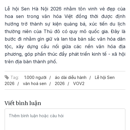
Lễ hội Sen Hà Nội 2026 nhằm tôn vinh vẻ đẹp của
hoa sen trong văn hóa Việt đồng thời được định
hướng trở thành sự kiện quảng bá, xúc tiến du lịch
thường niên của Thủ đô có quy mô quốc gia. Đây là
bước đi nhằm gìn giữ và lan tỏa bản sắc văn hóa dân
tộc, xây dựng cầu nối giữa các nền văn hóa địa
phương, góp phần thúc đẩy phát triển kinh tế - xã hội
trên địa bàn thành phố.
Tag:
1.000 người
áo dài diễu hành
Lễ hội Sen
2026
văn hoá sen
2026
VOV2
Viết bình luận