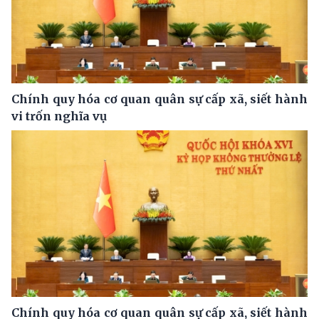
Chính quy hóa cơ quan quân sự cấp xã, siết hành
vi trốn nghĩa vụ
Chính quy hóa cơ quan quân sự cấp xã, siết hành