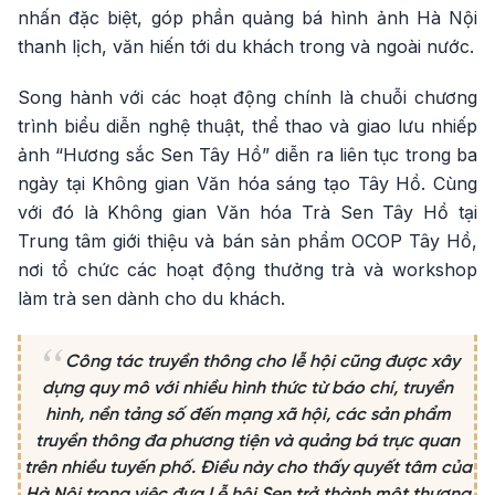
nhấn đặc biệt, góp phần quảng bá hình ảnh Hà Nội
thanh lịch, văn hiến tới du khách trong và ngoài nước.
Song hành với các hoạt động chính là chuỗi chương
trình biểu diễn nghệ thuật, thể thao và giao lưu nhiếp
ảnh “Hương sắc Sen Tây Hồ” diễn ra liên tục trong ba
ngày tại Không gian Văn hóa sáng tạo Tây Hồ. Cùng
với đó là Không gian Văn hóa Trà Sen Tây Hồ tại
Trung tâm giới thiệu và bán sản phẩm OCOP Tây Hồ,
nơi tổ chức các hoạt động thưởng trà và workshop
làm trà sen dành cho du khách.
Công tác truyền thông cho lễ hội cũng được xây
dựng quy mô với nhiều hình thức từ báo chí, truyền
hình, nền tảng số đến mạng xã hội, các sản phẩm
truyền thông đa phương tiện và quảng bá trực quan
trên nhiều tuyến phố. Điều này cho thấy quyết tâm của
Hà Nội trong việc đưa Lễ hội Sen trở thành một thương