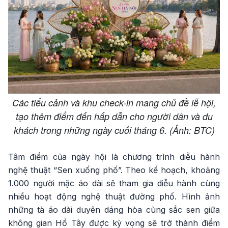
Các tiểu cảnh và khu check-in mang chủ đề lễ hội,
tạo thêm điểm đến hấp dẫn cho người dân và du
khách trong những ngày cuối tháng 6. (Ảnh: BTC)
Tâm điểm của ngày hội là chương trình diễu hành
nghệ thuật “Sen xuống phố”. Theo kế hoạch, khoảng
1.000 người mặc áo dài sẽ tham gia diễu hành cùng
nhiều hoạt động nghệ thuật đường phố. Hình ảnh
những tà áo dài duyên dáng hòa cùng sắc sen giữa
không gian Hồ Tây được kỳ vọng sẽ trở thành điểm