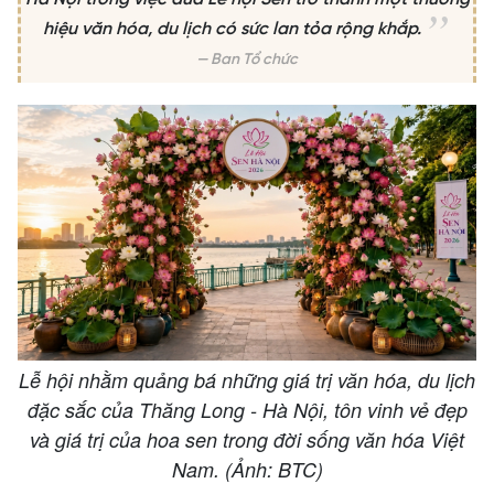
hiệu văn hóa, du lịch có sức lan tỏa rộng khắp.
Ban Tổ chức
Lễ hội nhằm quảng bá những giá trị văn hóa, du lịch
đặc sắc của Thăng Long - Hà Nội, tôn vinh vẻ đẹp
và giá trị của hoa sen trong đời sống văn hóa Việt
Nam. (Ảnh: BTC)