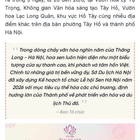
Trọng, Không gian Văn hóa sáng tạo Tây Hồ, Vườn
hoa Lạc Long Quân, khu vực Hồ Tây cùng nhiều địa
điểm khác trên địa bàn phường Tây Hồ và thành phố
Hà Nội.
Trong dòng chảy văn hóa nghìn năm của Thăng
Long - Hà Nội, hoa sen luôn hiện diện như một biểu
tượng của sự thanh cao, khí phách và tâm hồn Việt.
Chính từ những giá trị bền vững ấy, Sở Du lịch Hà Nội
đã xây dựng Kế hoạch tổ chức Lễ hội Sen Hà Nội năm
2026 với mục tiêu cụ thể hóa các chủ trương, định
hướng lớn của Thành phố về phát triển văn hóa và du
lịch Thủ đô.
Ban Tổ chức