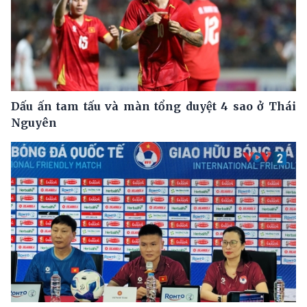
Dấu ấn tam tấu và màn tổng duyệt 4 sao ở Thái
Nguyên