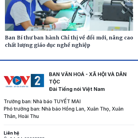
Ban Bí thư ban hành Chỉ thị về đổi mới, nâng cao
chất lượng giáo dục nghề nghiệp
BAN VĂN HOÁ - XÃ HỘI VÀ DÂN
TỘC
Đài Tiếng nói Việt Nam
Trưởng ban: Nhà báo TUYẾT MAI
Phó trưởng ban: Nhà báo Hồng Lan, Xuân Thọ, Xuân
Thân, Hoài Thu
Liên hệ