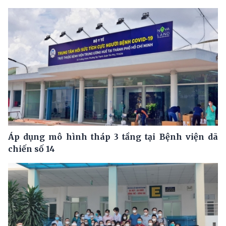
Áp dụng mô hình tháp 3 tầng tại Bệnh viện dã
chiến số 14