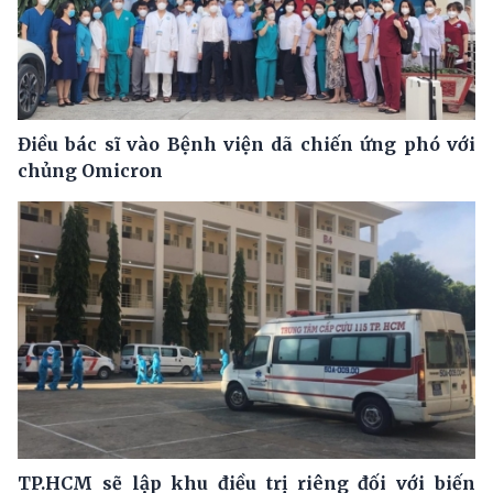
Điều bác sĩ vào Bệnh viện dã chiến ứng phó với
chủng Omicron
TP.HCM sẽ lập khu điều trị riêng đối với biến