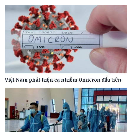
Việt Nam phát hiện ca nhiễm Omicron đầu tiên