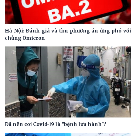
Hà Nội: Đánh giá và tìm phương án ứng phó với
chủng Omicron
Đã nên coi Covid-19 là "bệnh lưu hành"?