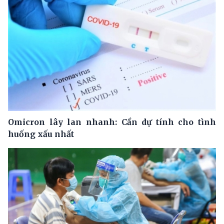
Omicron lây lan nhanh: Cần dự tính cho tình
huống xấu nhất