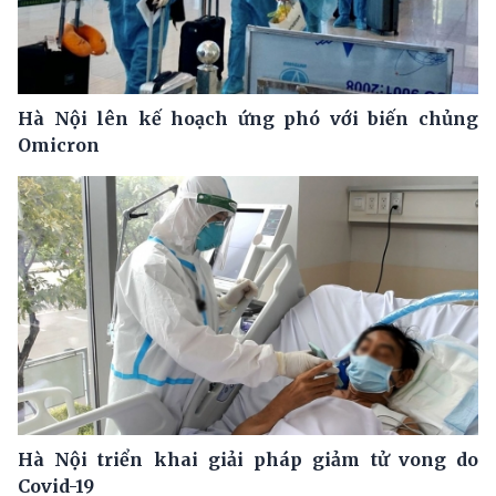
Hà Nội lên kế hoạch ứng phó với biến chủng
Omicron
Hà Nội triển khai giải pháp giảm tử vong do
Covid-19