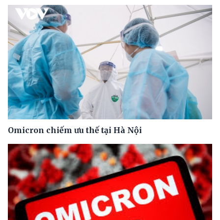
Omicron chiếm ưu thế tại Hà Nội