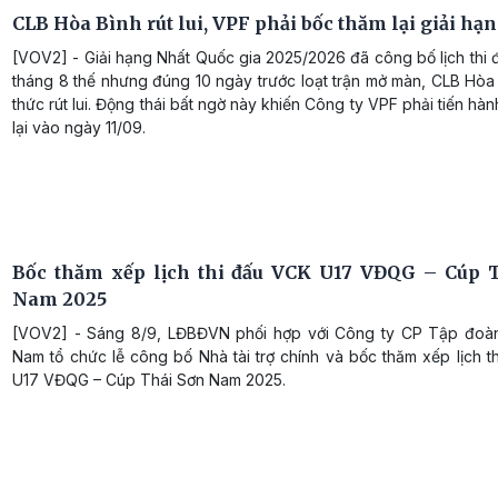
CLB Hòa Bình rút lui, VPF phải bốc thăm lại giải hạ
[VOV2] - Giải hạng Nhất Quốc gia 2025/2026 đã công bố lịch thi 
tháng 8 thế nhưng đúng 10 ngày trước loạt trận mở màn, CLB Hòa
thức rút lui. Động thái bất ngờ này khiến Công ty VPF phải tiến hà
lại vào ngày 11/09.
Bốc thăm xếp lịch thi đấu VCK U17 VĐQG – Cúp 
Nam 2025
[VOV2] - Sáng 8/9, LĐBĐVN phối hợp với Công ty CP Tập đoà
Nam tổ chức lễ công bố Nhà tài trợ chính và bốc thăm xếp lịch 
U17 VĐQG – Cúp Thái Sơn Nam 2025.