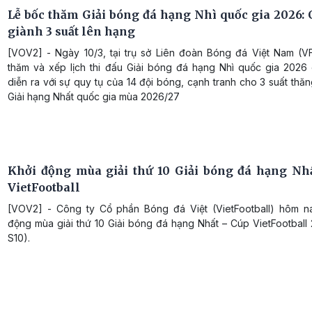
Lễ bốc thăm Giải bóng đá hạng Nhì quốc gia 2026: 
giành 3 suất lên hạng
[VOV2] - Ngày 10/3, tại trụ sở Liên đoàn Bóng đá Việt Nam (VF
thăm và xếp lịch thi đấu Giải bóng đá hạng Nhì quốc gia 2026 
diễn ra với sự quy tụ của 14 đội bóng, cạnh tranh cho 3 suất thă
Giải hạng Nhất quốc gia mùa 2026/27
Khởi động mùa giải thứ 10 Giải bóng đá hạng Nh
VietFootball
[VOV2] - Công ty Cổ phần Bóng đá Việt (VietFootball) hôm n
động mùa giải thứ 10 Giải bóng đá hạng Nhất – Cúp VietFootball
S10).