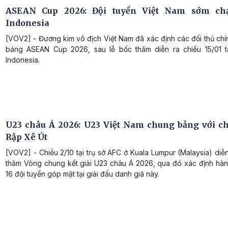
ASEAN Cup 2026: Đội tuyển Việt Nam sớm ch
Indonesia
[VOV2] - Đương kim vô địch Việt Nam đã xác định các đối thủ chí
bảng ASEAN Cup 2026, sau lễ bốc thăm diễn ra chiều 15/01 tạ
Indonesia.
U23 châu Á 2026: U23 Việt Nam chung bảng với c
Rập Xê Út
[VOV2] - Chiều 2/10 tại trụ sở AFC ở Kuala Lumpur (Malaysia) diễ
thăm Vòng chung kết giải U23 châu Á 2026, qua đó xác định hành
16 đội tuyển góp mặt tại giải đấu danh giá này.