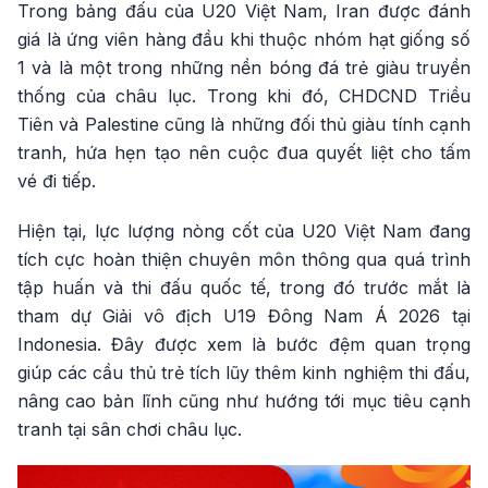
Trong bảng đấu của U20 Việt Nam, Iran được đánh
giá là ứng viên hàng đầu khi thuộc nhóm hạt giống số
1 và là một trong những nền bóng đá trẻ giàu truyền
thống của châu lục. Trong khi đó, CHDCND Triều
Tiên và Palestine cũng là những đối thủ giàu tính cạnh
tranh, hứa hẹn tạo nên cuộc đua quyết liệt cho tấm
vé đi tiếp.
Hiện tại, lực lượng nòng cốt của U20 Việt Nam đang
tích cực hoàn thiện chuyên môn thông qua quá trình
tập huấn và thi đấu quốc tế, trong đó trước mắt là
tham dự Giải vô địch U19 Đông Nam Á 2026 tại
Indonesia. Đây được xem là bước đệm quan trọng
giúp các cầu thủ trẻ tích lũy thêm kinh nghiệm thi đấu,
nâng cao bản lĩnh cũng như hướng tới mục tiêu cạnh
tranh tại sân chơi châu lục.