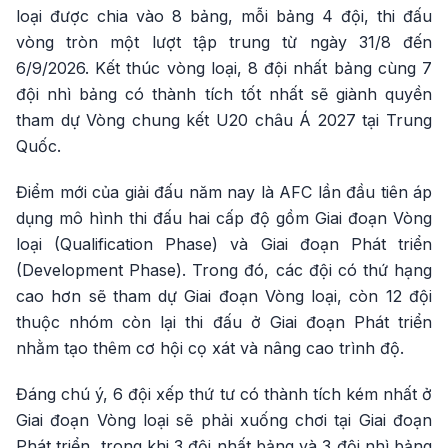
loại được chia vào 8 bảng, mỗi bảng 4 đội, thi đấu
vòng tròn một lượt tập trung từ ngày 31/8 đến
6/9/2026. Kết thúc vòng loại, 8 đội nhất bảng cùng 7
đội nhì bảng có thành tích tốt nhất sẽ giành quyền
tham dự Vòng chung kết U20 châu Á 2027 tại Trung
Quốc.
Điểm mới của giải đấu năm nay là AFC lần đầu tiên áp
dụng mô hình thi đấu hai cấp độ gồm Giai đoạn Vòng
loại (Qualification Phase) và Giai đoạn Phát triển
(Development Phase). Trong đó, các đội có thứ hạng
cao hơn sẽ tham dự Giai đoạn Vòng loại, còn 12 đội
thuộc nhóm còn lại thi đấu ở Giai đoạn Phát triển
nhằm tạo thêm cơ hội cọ xát và nâng cao trình độ.
Đáng chú ý, 6 đội xếp thứ tư có thành tích kém nhất ở
Giai đoạn Vòng loại sẽ phải xuống chơi tại Giai đoạn
Phát triển, trong khi 3 đội nhất bảng và 3 đội nhì bảng