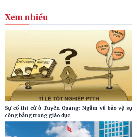
Xem nhiều
Sự cố thi cử ở Tuyên Quang: Ngẫm về bảo vệ sự
công bằng trong giáo dục