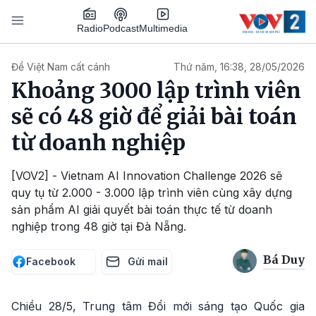
Nhảy đến nội dung
Podcast
Radio
Multimedia
Main navigation
Để Việt Nam cất cánh
Thứ năm, 16:38, 28/05/2026
Khoảng 3000 lập trình viên
sẽ có 48 giờ để giải bài toán
từ doanh nghiệp
[VOV2] - Vietnam AI Innovation Challenge 2026 sẽ
quy tụ từ 2.000 - 3.000 lập trình viên cùng xây dựng
sản phẩm AI giải quyết bài toán thực tế từ doanh
nghiệp trong 48 giờ tại Đà Nẵng.
Bá Duy
Facebook
Gửi mail
Chiều 28/5, Trung tâm Đổi mới sáng tạo Quốc gia