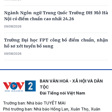
Ngành Ngôn ngữ Trung Quốc Trường ĐH Mở Hà
Nội có điểm chuẩn cao nhất 24.26
09/08/2026
Trường Đại học FPT công bố điểm chuẩn, nhận
hồ sơ xét tuyển bổ sung
09/08/2026
BAN VĂN HOÁ - XÃ HỘI VÀ DÂN
TỘC
Đài Tiếng nói Việt Nam
Trưởng ban: Nhà báo TUYẾT MAI
Phó trưởng ban: Nhà báo Hồng Lan, Xuân Thọ, Xuân