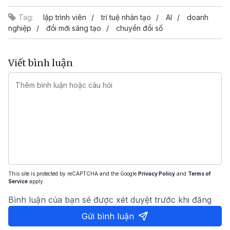
Tag:
lập trình viên
trí tuệ nhân tạo
AI
doanh
nghiệp
đổi mới sáng tạo
chuyển đổi số
Viết bình luận
This site is protected by reCAPTCHA and the Google
Privacy Policy
and
Terms of
Service
apply.
Bình luận của bạn sẽ được xét duyệt trước khi đăng
Gửi bình luận