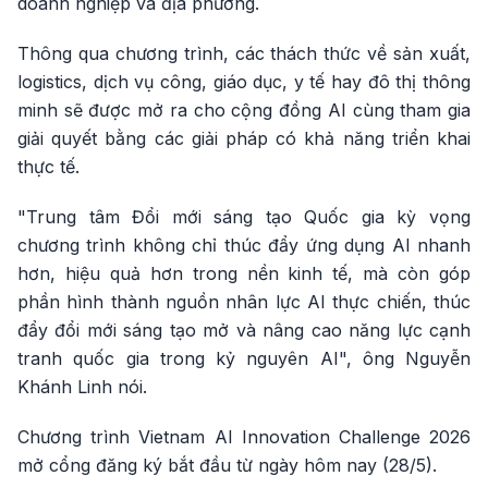
doanh nghiệp và địa phương.
Thông qua chương trình, các thách thức về sản xuất,
logistics, dịch vụ công, giáo dục, y tế hay đô thị thông
minh sẽ được mở ra cho cộng đồng AI cùng tham gia
giải quyết bằng các giải pháp có khả năng triển khai
thực tế.
"Trung tâm Đổi mới sáng tạo Quốc gia kỳ vọng
chương trình không chỉ thúc đẩy ứng dụng AI nhanh
hơn, hiệu quả hơn trong nền kinh tế, mà còn góp
phần hình thành nguồn nhân lực AI thực chiến, thúc
đẩy đổi mới sáng tạo mở và nâng cao năng lực cạnh
tranh quốc gia trong kỷ nguyên AI", ông Nguyễn
Khánh Linh nói.
Chương trình Vietnam AI Innovation Challenge 2026
mở cổng đăng ký bắt đầu từ ngày hôm nay (28/5).