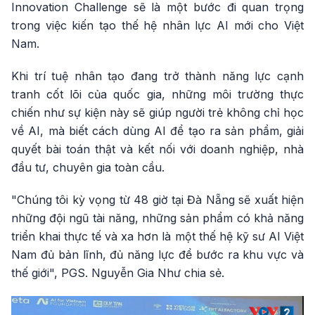
Innovation Challenge sẽ là một bước đi quan trọng
trong việc kiến tạo thế hệ nhân lực AI mới cho Việt
Nam.
Khi trí tuệ nhân tạo đang trở thành năng lực cạnh
tranh cốt lõi của quốc gia, những môi trường thực
chiến như sự kiện này sẽ giúp người trẻ không chỉ học
về AI, mà biết cách dùng AI để tạo ra sản phẩm, giải
quyết bài toán thật và kết nối với doanh nghiệp, nhà
đầu tư, chuyên gia toàn cầu.
"Chúng tôi kỳ vọng từ 48 giờ tại Đà Nẵng sẽ xuất hiện
những đội ngũ tài năng, những sản phẩm có khả năng
triển khai thực tế và xa hơn là một thế hệ kỹ sư AI Việt
Nam đủ bản lĩnh, đủ năng lực để bước ra khu vực và
thế giới", PGS. Nguyễn Gia Như chia sẻ.