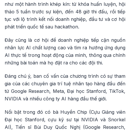
như một hành trình khép kín: từ khóa huấn luyện, hội
thảo 5 tuần trước sự kiện, đến 48 giờ thi đấu, rồi tiếp
tục với lộ trình kết nối doanh nghiệp, đầu tư và cơ hội
phát triển quốc tế sau hackathon.
Đây cũng là cơ hội để doanh nghiệp tiếp cận nguồn
nhân lực AI chất lượng cao và tìm ra hướng ứng dụng
AI thực tế trong hoạt động của mình, thông qua chính
những bài toán mà họ đặt ra cho các đội thi.
Đáng chú ý, ban cố vấn của chương trình có sự tham
gia của các chuyên gia trí tuệ nhân tạo hàng đầu đến
từ Google Research, Meta, Đại học Stanford, TikTok,
NVIDIA và nhiều công ty AI hàng đầu thế giới.
Nổi bật trong đó có bà Huyền Chip (Cựu Giảng viên
Đại học Stanford, cựu kỹ sư tại NVIDIA và Snorkel
AI), Tiến sĩ Bùi Duy Quốc Nghị (Google Research,