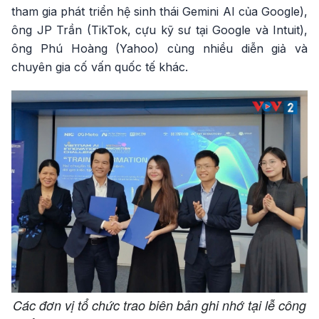
tham gia phát triển hệ sinh thái Gemini AI của Google),
ông JP Trần (TikTok, cựu kỹ sư tại Google và Intuit),
ông Phú Hoàng (Yahoo) cùng nhiều diễn giả và
chuyên gia cố vấn quốc tế khác.
Các đơn vị tổ chức trao biên bản ghi nhớ tại lễ công