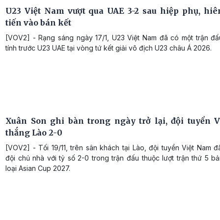
U23 Việt Nam vượt qua UAE 3-2 sau hiệp phụ, hi
tiến vào bán kết
[VOV2] - Rạng sáng ngày 17/1, U23 Việt Nam đã có một trận đấ
tính trước U23 UAE tại vòng tứ kết giải vô địch U23 châu Á 2026.
Xuân Son ghi bàn trong ngày trở lại, đội tuyển 
thắng Lào 2-0
[VOV2] - Tối 19/11, trên sân khách tại Lào, đội tuyển Việt Nam 
đội chủ nhà với tỷ số 2-0 trong trận đấu thuộc lượt trận thứ 5 
loại Asian Cup 2027.