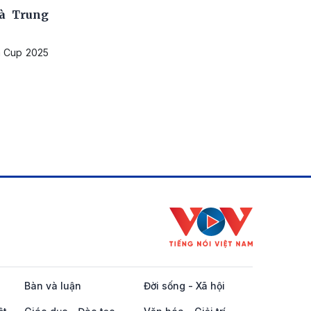
à Trung
a Cup 2025
Bàn và luận
Đời sống - Xã hội