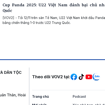
Cup Panda 2025: U22 Việt Nam đánh bại chủ nh
Quốc
[VOV2] - Tối 12/11 trên sân Tế Nam, U22 Việt Nam khởi đầu Pand
bằng chiến thắng 1-0 trước U22 Trung Quốc.
Mạng xã hội
VÀ DÂN TỘC
Theo dõi VOV2 tại:
uân Thân, Hoài
Trang chủ
Podcast