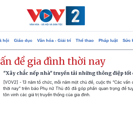
ã hội
Giáo dục
Văn hóa - Giải trí
Thể thao
Pháp luật
Sức 
ấn đề gia đình thời nay
"Xây chắc nếp nhà" truyền tải những thông điệp tốt
[VOV2] - 13 năm tổ chức, mỗi năm một chủ đề, cuộc thi “Các vấn 
thời nay” trên báo Phụ nữ Thủ đô đã góp phần quan trọng để tu
tôn vinh các giá trị truyền thống của gia đình.