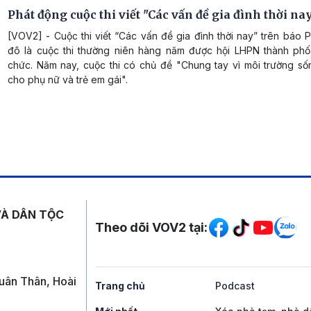
Phát động cuộc thi viết "Các vấn đề gia đình thời na
[VOV2] - Cuộc thi viết “Các vấn đề gia đình thời nay” trên báo
đô là cuộc thi thường niên hàng năm được hội LHPN thành phố
chức. Năm nay, cuộc thi có chủ đề "Chung tay vì môi trường số
cho phụ nữ và trẻ em gái".
Mạng xã hội
VÀ DÂN TỘC
Theo dõi VOV2 tại:
uân Thân, Hoài
Trang chủ
Podcast