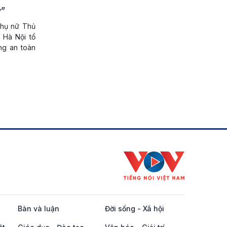
y"
 Phụ nữ Thủ
 Hà Nội tổ
ng an toàn
Bàn và luận
Đời sống - Xã hội