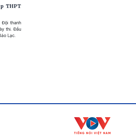
iệp THPT
 Đội thanh
ày thi. Đầu
Bảo Lạc.