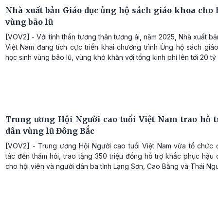
Nhà xuất bản Giáo dục ủng hộ sách giáo khoa cho 
vùng bão lũ
[VOV2] - Với tinh thần tương thân tương ái, năm 2025, Nhà xuất b
Việt Nam đang tích cực triển khai chương trình Ủng hộ sách giá
học sinh vùng bão lũ, vùng khó khăn với tổng kinh phí lên tới 20 tỷ
Trung ương Hội Người cao tuổi Việt Nam trao hỗ t
dân vùng lũ Đông Bắc
[VOV2] - Trung ương Hội Người cao tuổi Việt Nam vừa tổ chức
tác đến thăm hỏi, trao tặng 350 triệu đồng hỗ trợ khắc phục hậu
cho hội viên và người dân ba tỉnh Lạng Sơn, Cao Bằng và Thái Ng