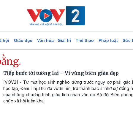
ã hội
Giáo dục
Văn hóa - Giải trí
Thể thao
Pháp luật
Sức 
bằng.
Tiếp bước tới tương lai – Vì vùng biên giàu đẹp
[VOV2] - Từ một học sinh nghèo đứng trước nguy cơ phải gác l
học tập, Đàm Thị Thu đã vươn lên, trở thành bác sĩ nhờ sự đồng 
của những chương trình giàu tính nhân văn do Bộ đội Biên phòng
chức xã hội triển khai.