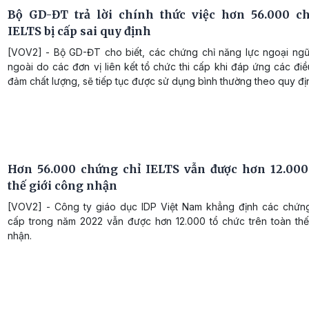
Bộ GD-ĐT trả lời chính thức việc hơn 56.000 c
IELTS bị cấp sai quy định
[VOV2] - Bộ GD-ĐT cho biết, các chứng chỉ năng lực ngoại ng
ngoài do các đơn vị liên kết tổ chức thi cấp khi đáp ứng các đi
đảm chất lượng, sẽ tiếp tục được sử dụng bình thường theo quy đị
Hơn 56.000 chứng chỉ IELTS vẫn được hơn 12.000
thế giới công nhận
[VOV2] - Công ty giáo dục IDP Việt Nam khẳng định các chứn
cấp trong năm 2022 vẫn được hơn 12.000 tổ chức trên toàn thế
nhận.