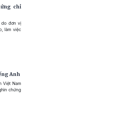
hứng chỉ
 do đơn vị
, làm việc
iếng Anh
h Việt Nam
nghìn chứng