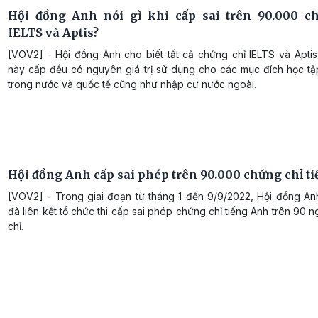
Hội đồng Anh nói gì khi cấp sai trên 90.000 c
IELTS và Aptis?
[VOV2] - Hội đồng Anh cho biết tất cả chứng chỉ IELTS và Aptis
này cấp đều có nguyên giá trị sử dụng cho các mục đích học tập
trong nước và quốc tế cũng như nhập cư nước ngoài.
Hội đồng Anh cấp sai phép trên 90.000 chứng chỉ t
[VOV2] - Trong giai đoạn từ tháng 1 đến 9/9/2022, Hội đồng An
đã liên kết tổ chức thi cấp sai phép chứng chỉ tiếng Anh trên 90 
chỉ.