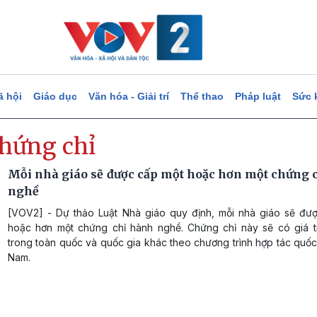
ã hội
Giáo dục
Văn hóa - Giải trí
Thể thao
Pháp luật
Sức 
chứng chỉ
Mỗi nhà giáo sẽ được cấp một hoặc hơn một chứng 
nghề
[VOV2] - Dự thảo Luật Nhà giáo quy định, mỗi nhà giáo sẽ đư
hoặc hơn một chứng chỉ hành nghề. Chứng chỉ này sẽ có giá t
trong toàn quốc và quốc gia khác theo chương trình hợp tác quốc 
Nam.