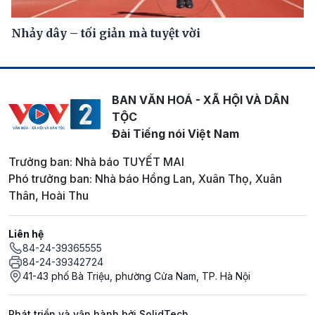
Nhảy dây – tối giản mà tuyệt vời
BAN VĂN HOÁ - XÃ HỘI VÀ DÂN
TỘC
Đài Tiếng nói Việt Nam
Trưởng ban: Nhà báo TUYẾT MAI
Phó trưởng ban: Nhà báo Hồng Lan, Xuân Thọ, Xuân
Thân, Hoài Thu
Liên hệ
84-24-39365555
84-24-39342724
41-43 phố Bà Triệu, phường Cửa Nam, TP. Hà Nội
Phát triển và vận hành bởi SolidTech