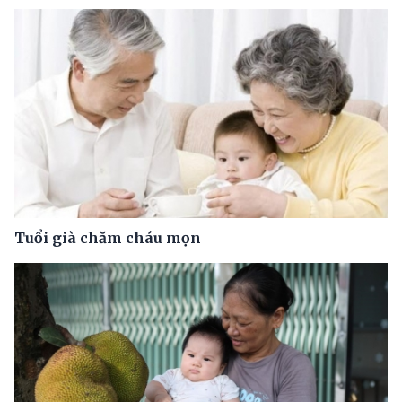
Tuổi già chăm cháu mọn