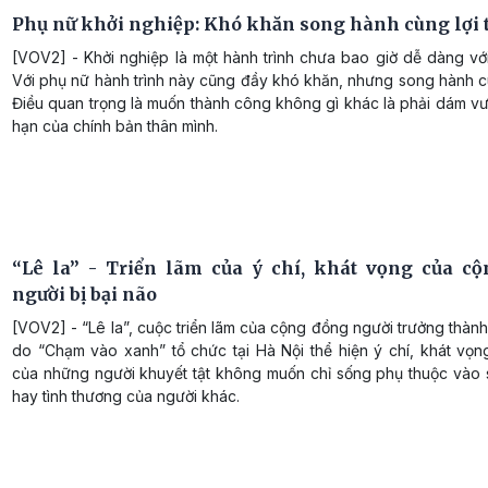
Phụ nữ khởi nghiệp: Khó khăn song hành cùng lợi 
[VOV2] - Khởi nghiệp là một hành trình chưa bao giờ dễ dàng với
Với phụ nữ hành trình này cũng đầy khó khăn, nhưng song hành cù
Điều quan trọng là muốn thành công không gì khác là phải dám vư
hạn của chính bản thân mình.
“Lê la” - Triển lãm của ý chí, khát vọng của c
người bị bại não
[VOV2] - “Lê la”, cuộc triển lãm của cộng đồng người trưởng thành
do “Chạm vào xanh” tổ chức tại Hà Nội thể hiện ý chí, khát vọ
của những người khuyết tật không muốn chỉ sống phụ thuộc vào 
hay tình thương của người khác.