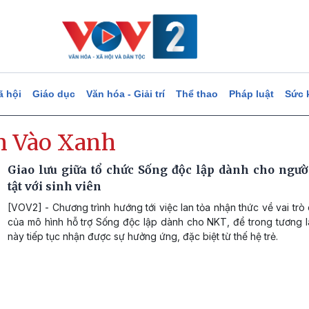
ã hội
Giáo dục
Văn hóa - Giải trí
Thể thao
Pháp luật
Sức 
 Vào Xanh
Giao lưu giữa tổ chức Sống độc lập dành cho ngườ
tật với sinh viên
[VOV2] - Chương trình hướng tới việc lan tỏa nhận thức về vai trò
của mô hình hỗ trợ Sống độc lập dành cho NKT, để trong tương l
này tiếp tục nhận được sự hưởng ứng, đặc biệt từ thế hệ trẻ.