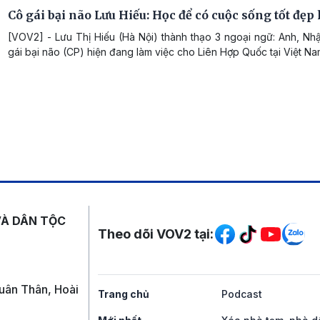
Cô gái bại não Lưu Hiếu: Học để có cuộc sống tốt đẹp
[VOV2] - Lưu Thị Hiếu (Hà Nội) thành thạo 3 ngoại ngữ: Anh, Nh
gái bại não (CP) hiện đang làm việc cho Liên Hợp Quốc tại Việt Na
Mạng xã hội
VÀ DÂN TỘC
Theo dõi VOV2 tại:
uân Thân, Hoài
Trang chủ
Podcast