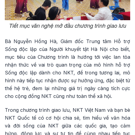
Tiết mục văn nghệ mở đầu chương trình giao lưu
Bà Nguyễn Hồng Hà, Giám đốc Trung tâm Hỗ trợ
Sống độc lập của Người khuyết tật Hà Nội cho biết,
mục tiêu của Chương trình là hướng tới việc lan tỏa
nhận thức về vai trò quan trọng của mô hình hỗ trợ
Sống độc lập dành cho NKT, để trong tương lai, mô
hình này tiếp tục nhận được sự hưởng ứng, đặc biệt từ
thế hệ trẻ, đem lại những giá trị ngày càng tích cực
cho cộng đồng NKT cũng như toàn thể xã hội.
Trong chương trình giao lưu, NKT Việt Nam và bạn bè
NKT Quốc tế có cơ hội chia sẻ, tìm hiểu về văn hóa
và đời sống của NKT giữa các quốc gia, tạo cảm
hứng, động lực và sự tự tin để cùng nhau tiếp tục