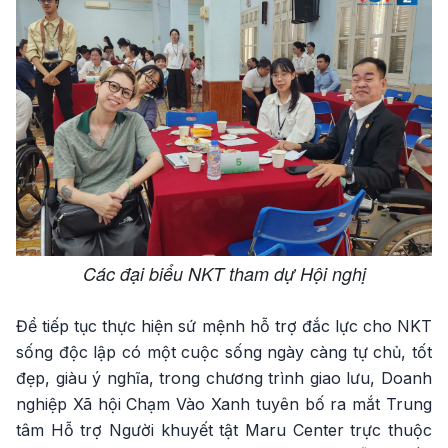
Các đại biểu NKT tham dự Hội nghị
Để tiếp tục thực hiện sứ mệnh hỗ trợ đắc lực cho NKT
sống độc lập có một cuộc sống ngày càng tự chủ, tốt
đẹp, giàu ý nghĩa, trong chương trình giao lưu, Doanh
nghiệp Xã hội Chạm Vào Xanh tuyên bố ra mắt Trung
tâm Hỗ trợ Người khuyết tật Maru Center trực thuộc