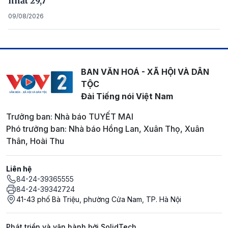
nhất 29,7
09/08/2026
BAN VĂN HOÁ - XÃ HỘI VÀ DÂN
TỘC
Đài Tiếng nói Việt Nam
Trưởng ban: Nhà báo TUYẾT MAI
Phó trưởng ban: Nhà báo Hồng Lan, Xuân Thọ, Xuân
Thân, Hoài Thu
Liên hệ
84-24-39365555
84-24-39342724
41-43 phố Bà Triệu, phường Cửa Nam, TP. Hà Nội
Phát triển và vận hành bởi SolidTech