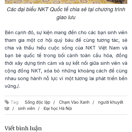
Các đại biểu NKT Quốc tế chia sẻ tại chương trình
giao lưu
Bên cạnh đó, sự kiện mang đến cho các bạn sinh viên
tham gia một cơ hội quý báu để cùng tương tác, sẻ
chia và thấu hiểu cuộc sống của NKT Việt Nam và
bạn bè quốc tế trong bối cảnh toàn cầu hóa, đồng
thời xây dựng tình cảm và sự kết nối giữa sinh viên và
cộng đồng NKT, xóa bỏ những khoảng cách để cùng
nhau song hành nỗ lực vì một tương lai phát triển bền
vững./.
Tag:
Sống độc lập
Chạm Vào Xanh
người khuyết
tật
sinh viên
Đại học Hà Nội
Viết bình luận