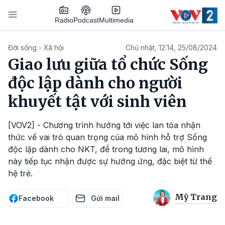
Nhảy đến nội dung
Podcast
Radio
Multimedia
Main navigation
Đời sống - Xã hội
Chủ nhật, 12:14, 25/08/2024
Giao lưu giữa tổ chức Sống
độc lập dành cho người
khuyết tật với sinh viên
[VOV2] - Chương trình hướng tới việc lan tỏa nhận
thức về vai trò quan trọng của mô hình hỗ trợ Sống
độc lập dành cho NKT, để trong tương lai, mô hình
này tiếp tục nhận được sự hưởng ứng, đặc biệt từ thế
hệ trẻ.
Mỹ Trang
Facebook
Gửi mail