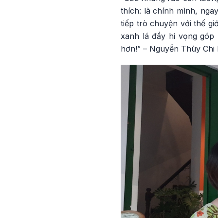
thích: là chính mình, ngay
tiếp trò chuyện với thế 
xanh lá đầy hi vọng góp 
hơn!” – Nguyễn Thùy Chi 