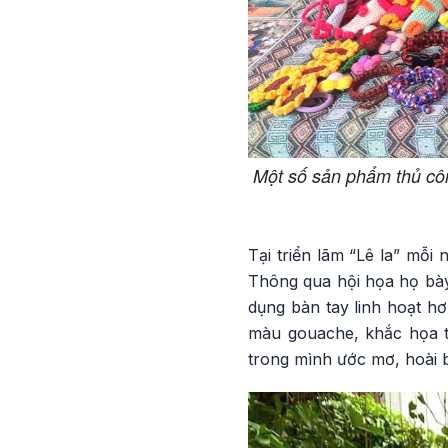
Một số sản phẩm thủ cô
Tại triển lãm “Lê la” mỗ
Thông qua hội họa họ bày
dụng bàn tay linh hoạt hơ
màu gouache, khắc họa t
trong mình ước mơ, hoài 