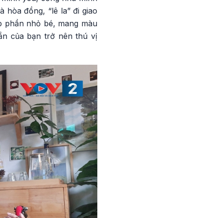
à hòa đồng, “lê la” đi giao
góp phần nhỏ bé, mang màu
ần của bạn trở nên thú vị