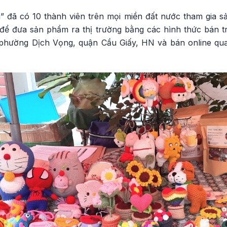
đã có 10 thành viên trên mọi miền đất nước tham gia sản
 để đưa sản phẩm ra thị trường bằng các hình thức bán trự
hường Dịch Vọng, quận Cầu Giấy, HN và bán online qua