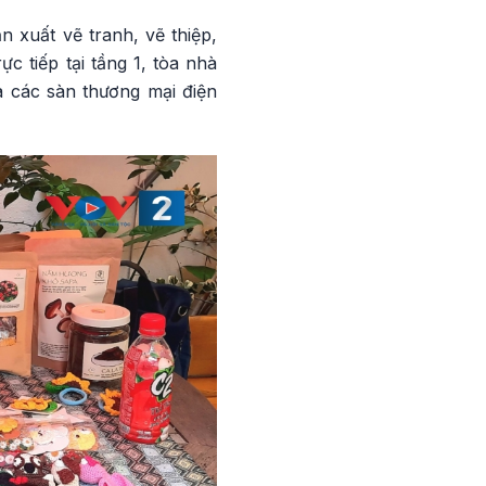
 xuất vẽ tranh, vẽ thiệp,
c tiếp tại tầng 1, tòa nhà
 các sàn thương mại điện