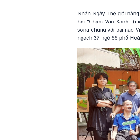
Nhân Ngày Thế giới nâng 
hội “Chạm Vào Xanh” (mộ
sống chung với bại não V
ngách 37 ngõ 55 phố Hoà