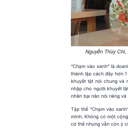
Nguyễn Thùy Chi, 
“Chạm vào xanh” là doan
thành lập cách đây hơn 1
khuyết tật nói chung và 
nhập cho người khuyết tậ
nhân bại não nói riêng và
Tập thể “Chạm vào xanh” 
mình. Không có một cộng 
cơ thể nhưng vẫn còn ý ch