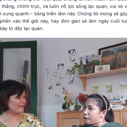
 thẳng, chính trực, và luôn nỗ lực sống lạc quan, vui vẻ v
giới xung quanh – bằng triển lãm này. Chúng tôi mong sẽ 
phần vào thế giới này, hay đơn giản sẽ làm ngày cuối tu
bày tỏ đầy lạc quan.