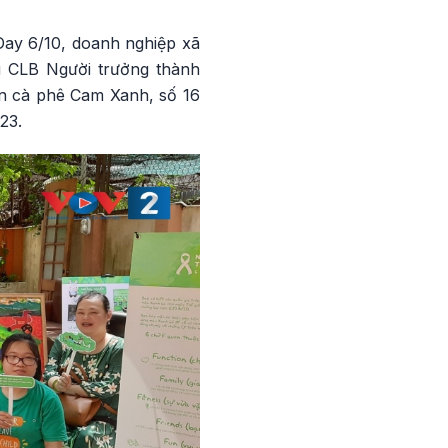
Day 6/10, doanh nghiệp xã
i CLB Người trưởng thành
án cà phê Cam Xanh, số 16
023
.