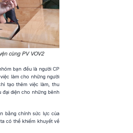
huyện cùng PV VOV2
nhóm bạn đều là người CP
 việc làm cho những người
hỉ tạo thêm việc làm, thu
u đại diện cho những bênh
ên bằng chính sức lực của
ta có thể khiếm khuyết về