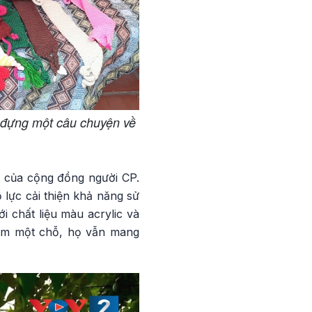
 đựng một câu chuyện về
g của cộng đồng người CP.
lực cải thiện khả năng sử
 chất liệu màu acrylic và
nằm một chỗ, họ vẫn mang