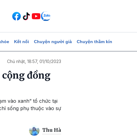
khỏe
Kết nối
Chuyện người già
Chuyện thầm kín
Chủ nhật, 18:57, 01/10/2023
a cộng đồng
hạm vào xanh” tổ chức tại
chỉ sống phụ thuộc vào sự
Thu Hà