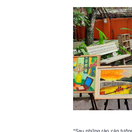
“Sau những rào cản tưởng