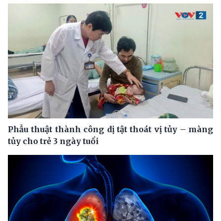
Phẫu thuật thành công dị tật thoát vị tủy – màng
tủy cho trẻ 3 ngày tuổi