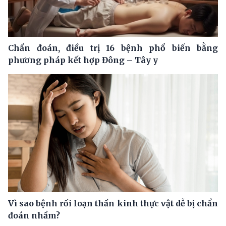
Chẩn đoán, điều trị 16 bệnh phổ biến bằng
phương pháp kết hợp Đông – Tây y
Vì sao bệnh rối loạn thần kinh thực vật dễ bị chẩn
đoán nhầm?