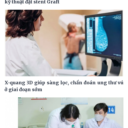
kỹ thuật đặt stent Graft
X-quang 3D giúp sàng lọc, chẩn đoán ung thư vú
ở giai đoạn sớm