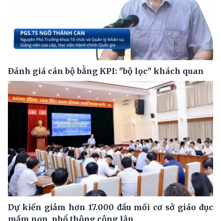
Đánh giá cán bộ bằng KPI: "bộ lọc" khách quan
Dự kiến giảm hơn 17.000 đầu mối cơ sở giáo dục
mầm non, phổ thông công lập