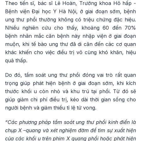
Theo tiến sĩ, bác sĩ Lê Hoàn, Trưởng khoa Hô hấp -
Bệnh viện Đại học Y Hà Nội, ở giai đoạn sớm, bệnh
ung thư phổi thường không có triệu chứng đặc hiệu.
Nhiều nghiên cứu cho thấy, khoảng 60 đến 70%
bệnh nhân mắc căn bệnh này nhập viện ở giai đoạn
muộn, khi tế bào ung thư đã di căn đến các cơ quan
khác khiến cho việc điều trị vô cùng khó khăn, hiệu
quả thấp.
Do đó, tầm soát ung thư phổi đóng vai trò rất quan
trọng giúp phát hiện bệnh ở giai đoạn sớm, khi kích
thước khối u còn nhỏ và khu trú tại phổi. Từ đó sẽ
giúp giảm chi phí điều trị, kéo dài thời gian sống cho
người bệnh và giảm thiểu tỉ lệ tử vong.
“Các phương pháp tầm soát ung thư phổi kinh điển là
chụp X –quang và xét nghiệm đờm để tìm sự xuất hiện
của các khối u trên phim X quang phổi hoặc phát hiện