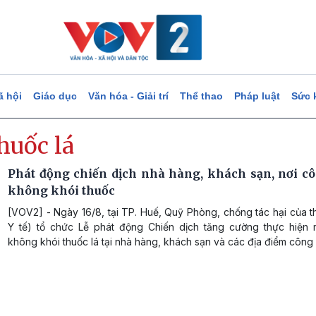
ã hội
Giáo dục
Văn hóa - Giải trí
Thể thao
Pháp luật
Sức 
huốc lá
Phát động chiến dịch nhà hàng, khách sạn, nơi c
không khói thuốc
[VOV2] - Ngày 16/8, tại TP. Huế, Quỹ Phòng, chống tác hại của t
Y tế) tổ chức Lễ phát động Chiến dịch tăng cường thực hiện 
không khói thuốc lá tại nhà hàng, khách sạn và các địa điểm công