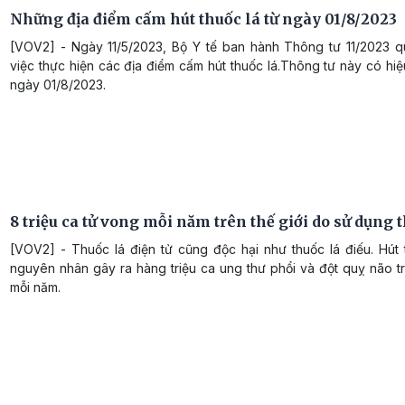
Những địa điểm cấm hút thuốc lá từ ngày 01/8/2023
[VOV2] - Ngày 11/5/2023, Bộ Y tế ban hành Thông tư 11/2023 q
việc thực hiện các địa điểm cấm hút thuốc lá.Thông tư này có hiệ
ngày 01/8/2023.
8 triệu ca tử vong mỗi năm trên thế giới do sử dụng 
[VOV2] - Thuốc lá điện tử cũng độc hại như thuốc lá điếu. Hút 
nguyên nhân gây ra hàng triệu ca ung thư phổi và đột quỵ não tr
mỗi năm.