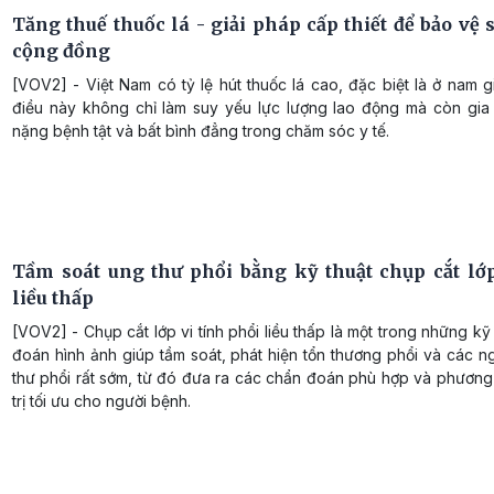
Tăng thuế thuốc lá - giải pháp cấp thiết để bảo vệ
cộng đồng
[VOV2] - Việt Nam có tỷ lệ hút thuốc lá cao, đặc biệt là ở nam gi
điều này không chỉ làm suy yếu lực lượng lao động mà còn gia
nặng bệnh tật và bất bình đẳng trong chăm sóc y tế.
Tầm soát ung thư phổi bằng kỹ thuật chụp cắt lớp
liều thấp
[VOV2] - Chụp cắt lớp vi tính phổi liều thấp là một trong những kỹ
đoán hình ảnh giúp tầm soát, phát hiện tổn thương phổi và các 
thư phổi rất sớm, từ đó đưa ra các chẩn đoán phù hợp và phương
trị tối ưu cho người bệnh.