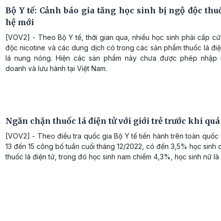
Bộ Y tế: Cảnh báo gia tăng học sinh bị ngộ độc thu
hệ mới
[VOV2] - Theo Bộ Y tế, thời gian qua, nhiều học sinh phải cấp cứ
độc nicotine và các dung dịch có trong các sản phẩm thuốc lá điệ
lá nung nóng. Hiện các sản phẩm này chưa được phép nhập 
doanh và lưu hành tại Việt Nam.
Ngăn chặn thuốc lá điện tử với giới trẻ trước khi q
[VOV2] - Theo điều tra quốc gia Bộ Y tế tiến hành trên toàn quốc v
13 đến 15 công bố tuần cuối tháng 12/2022, có đến 3,5% học sinh
thuốc lá điện tử, trong đó học sinh nam chiếm 4,3%, học sinh nữ là