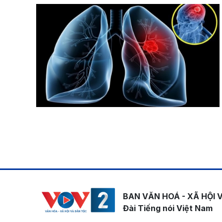
Pagination
BAN VĂN HOÁ - XÃ HỘI 
Đài Tiếng nói Việt Nam