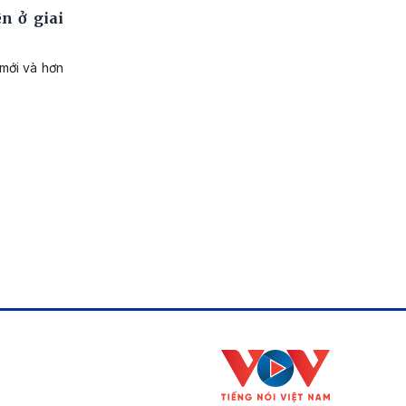
n ở giai
mới và hơn