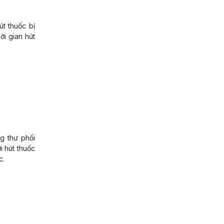
t thuốc bị
ời gian hút
g thư phổi
i hút thuốc
c.