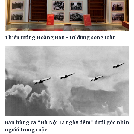
Thiếu tướng Hoàng Đan - trí dũng song toàn
Bản hùng ca “Hà Nội 12 ngày đêm” dưới góc nhìn
người trong cuộc