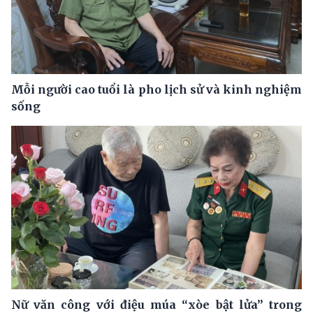
Mỗi người cao tuổi là pho lịch sử và kinh nghiệm
sống
Nữ văn công với điệu múa “xòe bật lửa” trong