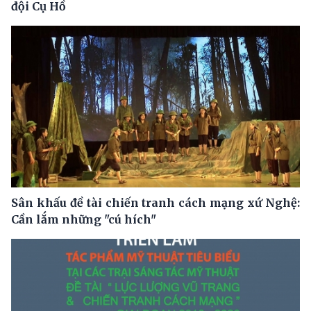
đội Cụ Hồ
Sân khấu đề tài chiến tranh cách mạng xứ Nghệ:
Cần lắm những "cú hích"