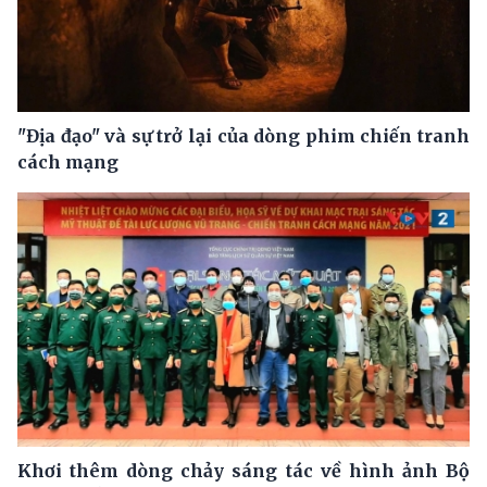
"Địa đạo" và sự trở lại của dòng phim chiến tranh
cách mạng
Khơi thêm dòng chảy sáng tác về hình ảnh Bộ