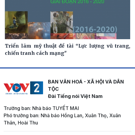
Triển lãm mỹ thuật đề tài “Lực lượng vũ trang,
chiến tranh cách mạng"
BAN VĂN HOÁ - XÃ HỘI VÀ DÂN
TỘC
Đài Tiếng nói Việt Nam
Trưởng ban: Nhà báo TUYẾT MAI
Phó trưởng ban: Nhà báo Hồng Lan, Xuân Thọ, Xuân
Thân, Hoài Thu