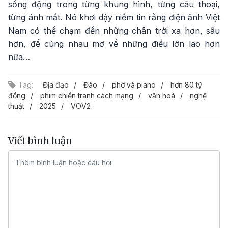
sống động trong từng khung hình, từng câu thoại,
từng ánh mắt. Nó khơi dậy niềm tin rằng điện ảnh Việt
Nam có thể chạm đến những chân trời xa hơn, sâu
hơn, để cùng nhau mơ về những điều lớn lao hơn
nữa…
Tag:
Địa đạo
Đào
phở và piano
hơn 80 tỷ
đồng
phim chiến tranh cách mạng
văn hoá
nghệ
thuật
2025
VOV2
Viết bình luận