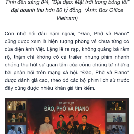
Tính đến sáng 8/4, "Địa đạo: Mặt trời trong bóng tối"
đạt doanh thu hơn 80 tỷ đồng. (Ảnh: Box Office
Vietnam)
Còn nhớ hồi đầu năm ngoái, "Đào, Phở và Piano"
cũng được xem là hiện tượng phòng vé chưa từng có
của điện ảnh Việt. Lặng lẽ ra rạp, không quảng bá rầm
rộ, thậm chí không có cả trailer nhưng phim nhanh
chóng thu hút sự quan tâm của công chúng từ những
bài phản hồi trên mạng xã hội. “Đào, Phở và Piano”
được đánh giá cao, theo đó các bộ phim lịch sử trước
đây cũng được nhiều khán giả tìm kiếm.