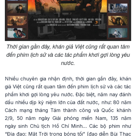
Thời gian gần đây, khán giả Việt cũng rất quan tâm
đến phim lịch sử và các tác phẩm khơi gợi lòng yêu
nước.
Nhiều chuyên gia nhận định, thời gian gần đây, khán
giả Việt cũng rất quan tâm đến phim lịch sử và các tác
phẩm khơi gợi lòng yêu nước. Đặc biệt, năm nay đánh
dấu nhiều dịp kỷ niệm lớn của đất nước, như: 80 năm
Cách mạng tháng Tám thành công và Quốc khánh
2/9, 50 năm ngày Giải phóng miền Nam, 135 năm
ngày sinh Chủ tịch Hồ Chí Minh… Các bộ phim như
“Địa đạo: Mặt Trời trong bóng tối” (đạo diễn Bùi Thạc