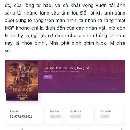
ức, của lòng tự hào, và cả khát vọng vươn tới ánh
sáng từ những tầng sâu tăm tối. Để rồi khi ánh sáng
cuối cùng ló rạng trên màn hình, ta nhận ra rằng “mặt
trời” không chỉ là đích đến của các nhân vật, mà còn
là tia hy vọng rực rỡ dành cho chính chúng ta hôm
nay, là “hòa bình”, Nhà phê bình phim Nick- M chia
sẻ.