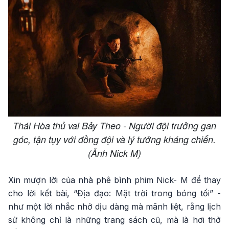
Thái Hòa thủ vai Bảy Theo - Người đội trưởng gan
góc, tận tụy với đồng đội và lý tưởng kháng chiến.
(Ảnh Nick M)
Xin mượn lời của nhà phê bình phim Nick- M để thay
cho lời kết bài, “Địa đạo: Mặt trời trong bóng tối” -
như một lời nhắc nhở dịu dàng mà mãnh liệt, rằng lịch
sử không chỉ là những trang sách cũ, mà là hơi thở