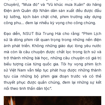
Chuyên), “Mưa đỏ” và “Vũ khúc mưa Xuân” do hãng
Điện ảnh Quân đội Nhân dân sản xuất đều được đầu
kỹ lưỡng, kịch bản chặt chẽ, phim trường xây dựng
công phu… đem lại nhiều kỳ vọng cho công chúng.
Đạo diễn, NSUT Bùi Trung Hải cho rằng: “Phim Lịch
sử là dòng phim rất quan trọng trong những nền điện
ảnh phát triển. Không những giáo dục lòng yêu nước
mà còn là câu chuyện được chắt lọc trong lịch sử và
trở thành những bài học, những câu chuyện có giá trị
biểu tượng của từng quốc gia. Tôi hy vọng phim lịch
sử Việt Nam vẫn tiếp tục phát huy được những thành
tựu của những bộ phim giai đoạn trước và có thể
thuyết phục được quần chúng, đem lại những sự kết
nối theo tinh thần dân tộc”.