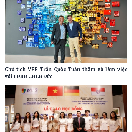
Chủ tịch VFF Trần Quốc Tuấn thăm và làm việc
với LĐBĐ CHLB Đức