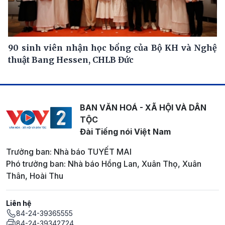
90 sinh viên nhận học bổng của Bộ KH và Nghệ
thuật Bang Hessen, CHLB Đức
BAN VĂN HOÁ - XÃ HỘI VÀ DÂN
TỘC
Đài Tiếng nói Việt Nam
Trưởng ban: Nhà báo TUYẾT MAI
Phó trưởng ban: Nhà báo Hồng Lan, Xuân Thọ, Xuân
Thân, Hoài Thu
Liên hệ
84-24-39365555
84-24-39342724