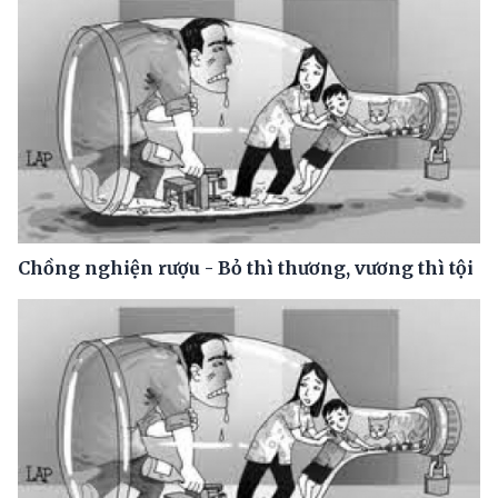
Chồng nghiện rượu - Bỏ thì thương, vương thì tội