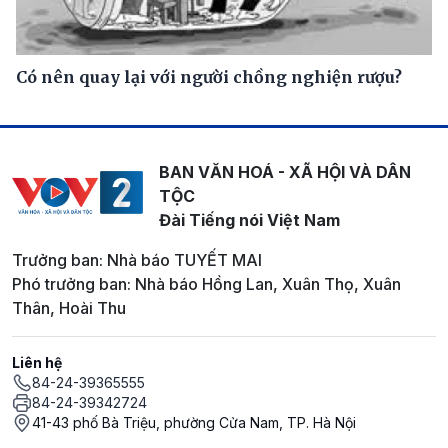
Có nên quay lại với người chồng nghiện rượu?
BAN VĂN HOÁ - XÃ HỘI VÀ DÂN
TỘC
Đài Tiếng nói Việt Nam
Trưởng ban: Nhà báo TUYẾT MAI
Phó trưởng ban: Nhà báo Hồng Lan, Xuân Thọ, Xuân
Thân, Hoài Thu
Liên hệ
84-24-39365555
84-24-39342724
41-43 phố Bà Triệu, phường Cửa Nam, TP. Hà Nội