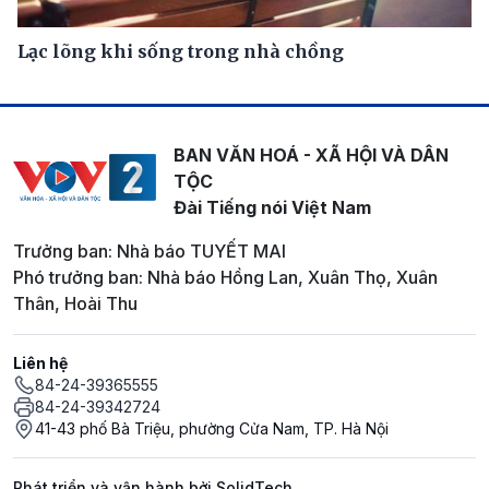
Lạc lõng khi sống trong nhà chồng
BAN VĂN HOÁ - XÃ HỘI VÀ DÂN
TỘC
Đài Tiếng nói Việt Nam
Trưởng ban: Nhà báo TUYẾT MAI
Phó trưởng ban: Nhà báo Hồng Lan, Xuân Thọ, Xuân
Thân, Hoài Thu
Liên hệ
84-24-39365555
84-24-39342724
41-43 phố Bà Triệu, phường Cửa Nam, TP. Hà Nội
Phát triển và vận hành bởi SolidTech