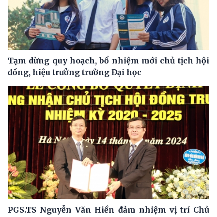
Tạm dừng quy hoạch, bổ nhiệm mới chủ tịch hội
đồng, hiệu trưởng trường Đại học
PGS.TS Nguyễn Văn Hiền đảm nhiệm vị trí Chủ