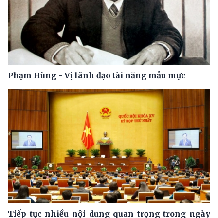
Phạm Hùng - Vị lãnh đạo tài năng mẫu mực
Tiếp tục nhiều nội dung quan trọng trong ngày