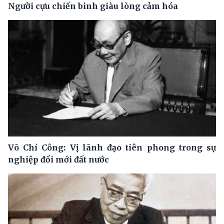
Người cựu chiến binh giàu lòng cảm hóa
Võ Chí Công: Vị lãnh đạo tiên phong trong sự
nghiệp đổi mới đất nước