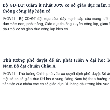
Bộ GD-ĐT: Giảm ít nhất 30% cơ sở giáo dục mầm 
thông công lập hiện có
[VOV2] - Bộ GD-ĐT đặt mục tiêu, đẩy mạnh sắp xếp mạng lưới 
dục mầm non, phổ thông, Giáo dục thường xuyên công lập, giảm í
đầu mối cơ sở giáo dục công lập hiện có.
Thủ tướng phê duyệt đề án phát triển 4 đại học 
Nam Bộ đạt chuẩn Châu Á
[VOV2] - Thủ tướng Chính phủ vừa có quyết định phê duyệt Đề án
một số cơ sở giáo dục ĐH lớn ở vùng Đông Nam bộ theo hướng đạ
tiên tiến của nhóm các cơ sở giáo dục ĐH hàng đầu trong khu vực