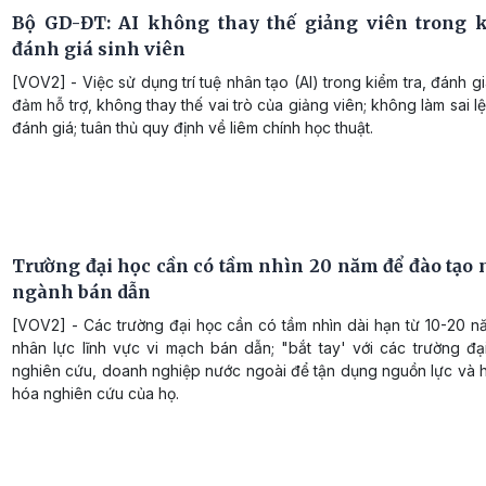
Bộ GD-ĐT: AI không thay thế giảng viên trong k
đánh giá sinh viên
[VOV2] - Việc sử dụng trí tuệ nhân tạo (AI) trong kiểm tra, đánh g
đảm hỗ trợ, không thay thế vai trò của giảng viên; không làm sai l
đánh giá; tuân thủ quy định về liêm chính học thuật.
Trường đại học cần có tầm nhìn 20 năm để đào tạo 
ngành bán dẫn
[VOV2] - Các trường đại học cần có tầm nhìn dài hạn từ 10-20 n
nhân lực lĩnh vực vi mạch bán dẫn; "bắt tay' với các trường đạ
nghiên cứu, doanh nghiệp nước ngoài để tận dụng nguồn lực và h
hóa nghiên cứu của họ.