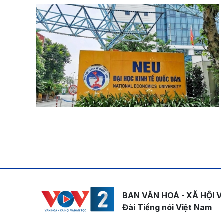
Pagination
BAN VĂN HOÁ - XÃ HỘI 
Đài Tiếng nói Việt Nam