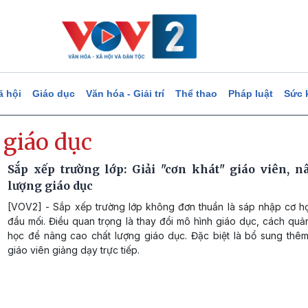
ã hội
Giáo dục
Văn hóa - Giải trí
Thể thao
Pháp luật
Sức 
 giáo dục
Sắp xếp trường lớp: Giải "cơn khát" giáo viên, n
lượng giáo dục
[VOV2] - Sắp xếp trường lớp không đơn thuần là sáp nhập cơ h
đầu mối. Điều quan trọng là thay đổi mô hình giáo dục, cách quản
học để nâng cao chất lượng giáo dục. Đặc biệt là bổ sung thêm
giáo viên giảng dạy trực tiếp.