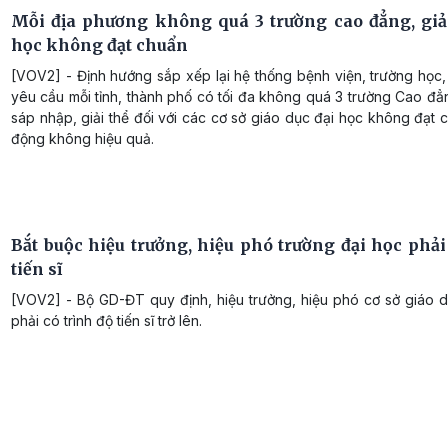
Mỗi địa phương không quá 3 trường cao đẳng, giải
học không đạt chuẩn
[VOV2] - Định hướng sắp xếp lại hệ thống bệnh viện, trường học
yêu cầu mỗi tỉnh, thành phố có tối đa không quá 3 trường Cao đẳn
sáp nhập, giải thể đối với các cơ sở giáo dục đại học không đạt 
động không hiệu quả.
Bắt buộc hiệu trưởng, hiệu phó trường đại học phải
tiến sĩ
[VOV2] - Bộ GD-ĐT quy định, hiệu trưởng, hiệu phó cơ sở giáo d
phải có trình độ tiến sĩ trở lên.