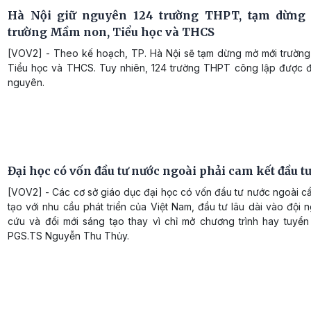
Hà Nội giữ nguyên 124 trường THPT, tạm dừng
trường Mầm non, Tiểu học và THCS
[VOV2] - Theo kế hoạch, TP. Hà Nội sẽ tạm dừng mở mới trườn
Tiểu học và THCS. Tuy nhiên, 124 trường THPT công lập được đ
nguyên.
Đại học có vốn đầu tư nước ngoài phải cam kết đầu tư
[VOV2] - Các cơ sở giáo dục đại học có vốn đầu tư nước ngoài c
tạo với nhu cầu phát triển của Việt Nam, đầu tư lâu dài vào đội 
cứu và đổi mới sáng tạo thay vì chỉ mở chương trình hay tuyển 
PGS.TS Nguyễn Thu Thủy.